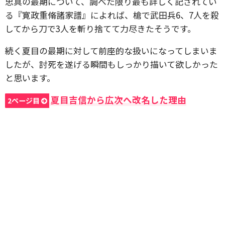
忠真の最期について、調べた限り最も詳しく記されてい
る『寛政重脩諸家譜』によれば、槍で武田兵6、7人を殺
してから刀で3人を斬り捨てて力尽きたそうです。
続く夏目の最期に対して前座的な扱いになってしまいま
したが、討死を遂げる瞬間もしっかり描いて欲しかった
と思います。
夏目吉信から広次へ改名した理由
2ページ目