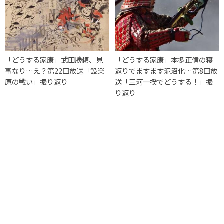
「どうする家康」武田勝頼、見
「どうする家康」本多正信の寝
事なり…え？第22回放送「設楽
返りでますます泥沼化…第8回放
原の戦い」振り返り
送「三河一揆でどうする！」振
り返り