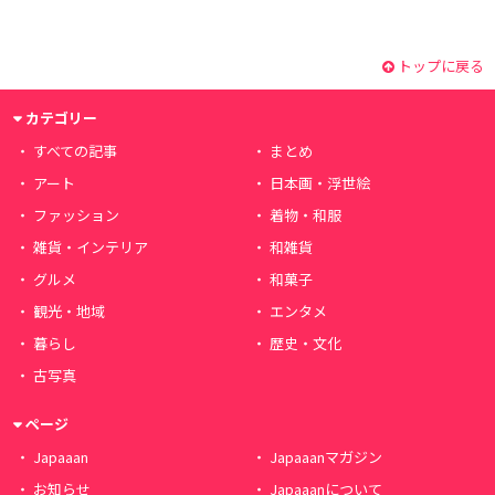
トップに戻る
カテゴリー
すべての記事
まとめ
アート
日本画・浮世絵
ファッション
着物・和服
雑貨・インテリア
和雑貨
グルメ
和菓子
観光・地域
エンタメ
暮らし
歴史・文化
古写真
ページ
Japaaan
Japaaanマガジン
お知らせ
Japaaanについて