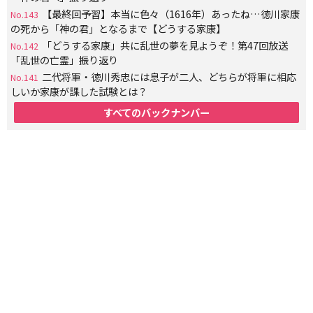
【最終回予習】本当に色々（1616年）あったね…徳川家康
No.143
の死から「神の君」となるまで【どうする家康】
「どうする家康」共に乱世の夢を見ようぞ！第47回放送
No.142
「乱世の亡霊」振り返り
二代将軍・徳川秀忠には息子が二人、どちらが将軍に相応
No.141
しいか家康が課した試験とは？
すべてのバックナンバー