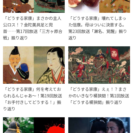
「どうする家康」まさかの主人
「どうする家康」壊れてしまっ
公ロス！？金陀美具足と兜
た信康。母はついに決意する。
首……第17回放送「三方ヶ原合
第23回放送「瀬名、覚醒」振り
戦」振り返り
返り
「どうする家康」何を考えてお
「どうする家康」えぇ！？まさ
られるんじゃあ～！第19回放送
かのいきなり桶狭間！第1回放送
「お手付きしてどうする！」振
「どうする桶狭間」振り返り
り返り