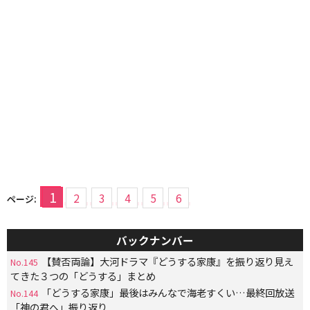
1
2
3
4
5
6
ページ:
バックナンバー
【賛否両論】大河ドラマ『どうする家康』を振り返り見え
No.145
てきた３つの「どうする」まとめ
「どうする家康」最後はみんなで海老すくい…最終回放送
No.144
「神の君へ」振り返り