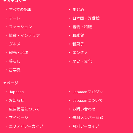
カテゴリー
すべての記事
まとめ
アート
日本画・浮世絵
ファッション
着物・和服
雑貨・インテリア
和雑貨
グルメ
和菓子
観光・地域
エンタメ
暮らし
歴史・文化
古写真
ページ
Japaaan
Japaaanマガジン
お知らせ
Japaaanについて
広告掲載について
お問い合わせ
マイページ
無料メンバー登録
エリア別アーカイブ
月別アーカイブ