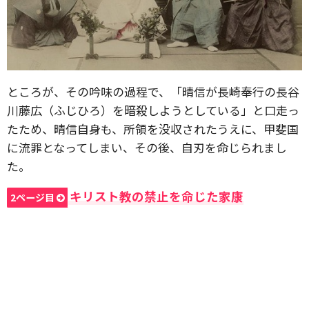
ところが、その吟味の過程で、「晴信が長崎奉行の長谷
川藤広（ふじひろ）を暗殺しようとしている」と口走っ
たため、晴信自身も、所領を没収されたうえに、甲斐国
に流罪となってしまい、その後、自刃を命じられまし
た。
キリスト教の禁止を命じた家康
2ページ目