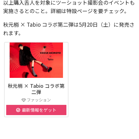
以上購入舌人を対象にツーショット撮影会のイベントも
実施さるとのこと。詳細は特設ページを要チェック。
秋元梢 × Tabio コラボ第二弾は5月20日（土）に発売さ
れます。
秋元梢 × Tabio コラボ第
二弾
ファッション
最新情報をゲット