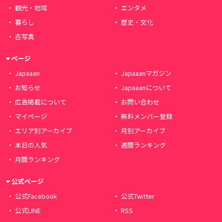
観光・地域
エンタメ
暮らし
歴史・文化
古写真
ページ
Japaaan
Japaaanマガジン
お知らせ
Japaaanについて
広告掲載について
お問い合わせ
マイページ
無料メンバー登録
エリア別アーカイブ
月別アーカイブ
本日の人気
週間ランキング
月間ランキング
公式ページ
公式Facebook
公式Twitter
公式LINE
RSS