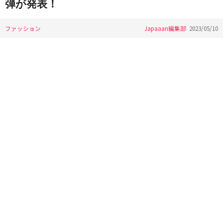
弾が発表！
ファッション
Japaaan編集部
2023/05/10