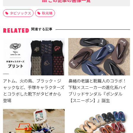
この記事の画像一覧
タビソックス
秋元梢
関連する記事
RELATED
アトム、火の鳥、ブラック・ジ
鼻緒の老舗と靴職人のコラボ！
ャックなど、手塚キャラクターズ
下駄×スニーカーの進化系ハイ
とコラボした靴下がタビオから
ブリッドサンダル『ポンダル
登場
【スニーポン】』誕生