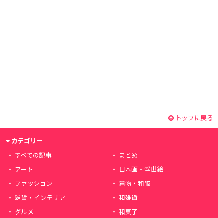
トップに戻る
カテゴリー
すべての記事
まとめ
アート
日本画・浮世絵
ファッション
着物・和服
雑貨・インテリア
和雑貨
グルメ
和菓子