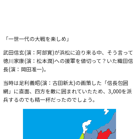
「一世一代の大戦を楽しめ」
武田信玄(演：阿部寛)が浜松に迫り来る中、そう言って
徳川家康(演：松本潤)への援軍を値切って？いた織田信
長(演：岡田准一)。
当時は足利義昭(演：古田新太)の画策した「信長包囲
網」に直面、四方を敵に囲まれていたため、3,000を派
兵するのでも精一杯だったのでしょう。