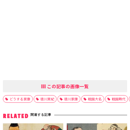
この記事の画像一覧
どうする家康
徳川実紀
徳川家康
戦国大名
戦国時代
関連する記事
RELATED