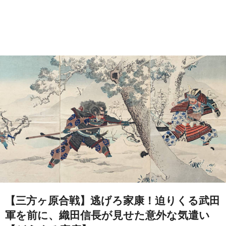
【三方ヶ原合戦】逃げろ家康！迫りくる武田
軍を前に、織田信長が見せた意外な気遣い