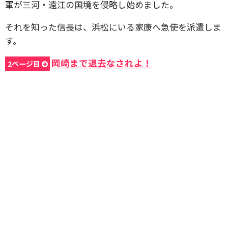
軍が三河・遠江の国境を侵略し始めました。
それを知った信長は、浜松にいる家康へ急使を派遣しま
す。
岡崎まで退去なされよ！
2ページ目