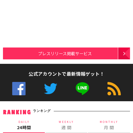
プレスリリース掲載サービス
公式アカウントで最新情報ゲット！
ランキング
RANKING
DAILY
WEEKLY
MONTHLY
24時間
週 間
月 間