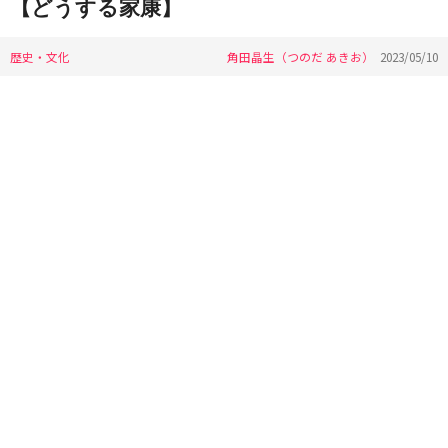
【どうする家康】
歴史・文化
角田晶生（つのだ あきお）
2023/05/10