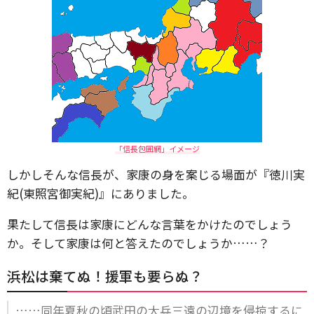
「信長包囲網」イメージ
しかしそんな信長が、家康の身を案じる場面が『徳川実
紀(東照宮御実紀)』にありました。
果たして信長は家康にどんな言葉をかけたのでしょう
か。そして家康は何と答えたのでしょうか……？
浜松は棄てぬ！援軍も要らぬ？
……同年夏秋の頃武田の大兵三遠の辺境を侵掠するに