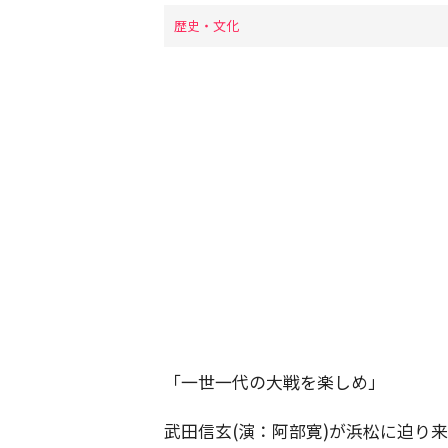
歴史・文化
「一世一代の大戦を楽しめ」
武田信玄(演：阿部寛)が浜松に迫り