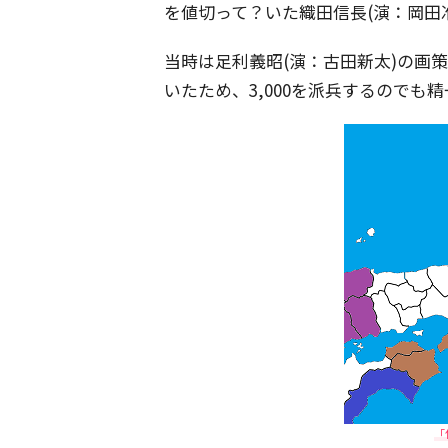
を値切って？いた織田信長(演：岡田
当時は足利義昭(演：古田新太)の画
いたため、3,000を派兵するのでも
「