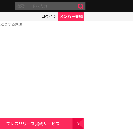
ログイン
メンバー登録
【どうする家康】
プレスリリース掲載サービス