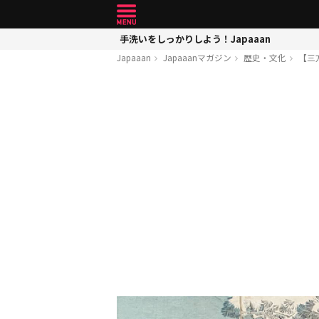
手洗いをしっかりしよう！Japaaan
Japaaan
Japaaanマガジン
歴史・文化
【三