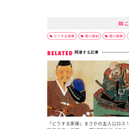
こ
どうする家康
徳川実紀
徳川家康
関連する記事
RELATED
「どうする家康」まさかの主人公ロス