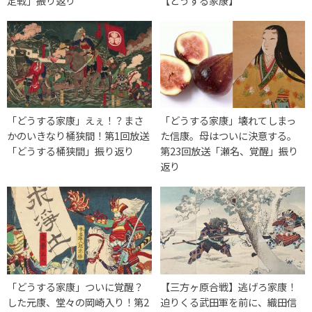
定戦」振り返り
【どうする家康】
「どうする家康」えぇ！？まさ
「どうする家康」壊れてしまっ
かのいきなり桶狭間！第1回放送
た信康。母はついに決意する。
「どうする桶狭間」振り返り
第23回放送「瀬名、覚醒」振り
返り
「どうする家康」ついに覚醒？
【三方ヶ原合戦】逃げろ家康！
した元康、堂々の岡崎入り！第2
迫りくる武田軍を前に、織田信