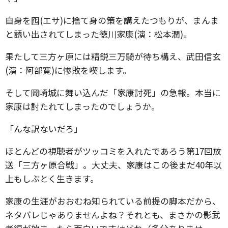
自身を囮(エサ)に捨て身の策を講えたつもりが、まんま
と誘い出されてしまった徳川家康(演：松本潤)。
果たして三方ヶ原には精鋭三万騎が待ち構え、武田信玄
(演：阿部寛)に惨敗を喫します。
そして岡崎城に舞い込んだ「家康討死」の急報。本当に
家康は討たれてしまったのでしょうか。
「んな訳ないだろ」
ほとんどの視聴者がツッコミを入れたであろう第17回放
送「三方ヶ原合戦」。大丈夫、家康はこの後まだ40年以
上もしぶとく生きます。
家康の生涯がおおむね知られている前提の脚本だから、
ネタバレじゃありませんよね？それとも、まさかの影武