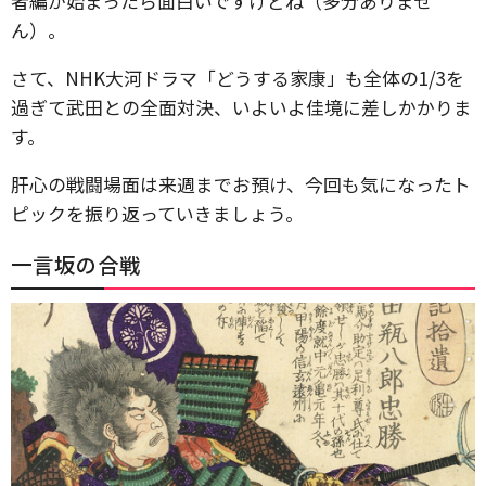
者編が始まったら面白いですけどね（多分ありませ
ん）。
さて、NHK大河ドラマ「どうする家康」も全体の1/3を
過ぎて武田との全面対決、いよいよ佳境に差しかかりま
す。
肝心の戦闘場面は来週までお預け、今回も気になったト
ピックを振り返っていきましょう。
一言坂の合戦