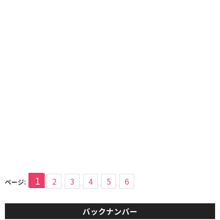
1
2
3
4
5
6
ページ:
バックナンバー