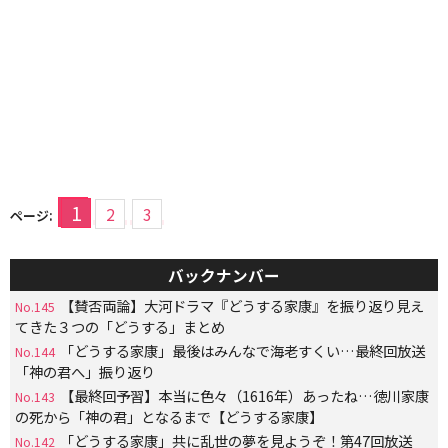
1
2
3
ページ:
バックナンバー
【賛否両論】大河ドラマ『どうする家康』を振り返り見え
No.145
てきた３つの「どうする」まとめ
「どうする家康」最後はみんなで海老すくい…最終回放送
No.144
「神の君へ」振り返り
【最終回予習】本当に色々（1616年）あったね…徳川家康
No.143
の死から「神の君」となるまで【どうする家康】
「どうする家康」共に乱世の夢を見ようぞ！第47回放送
No.142