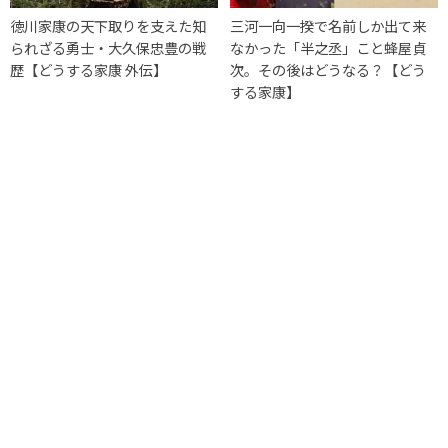
徳川家康の天下取りを支えた知
三河一向一揆で名前しか出て来
られざる勇士・大久保忠豊の戦
なかった「半之丞」こと蜂屋貞
歴【どうする家康 外伝】
次。その後はどうなる？【どう
する家康】