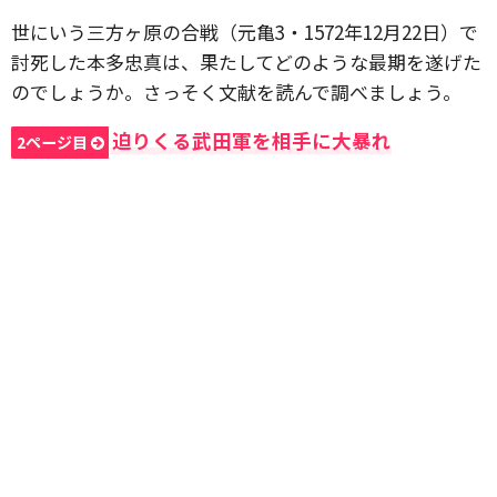
世にいう三方ヶ原の合戦（元亀3・1572年12月22日）で
討死した本多忠真は、果たしてどのような最期を遂げた
のでしょうか。さっそく文献を読んで調べましょう。
迫りくる武田軍を相手に大暴れ
2ページ目