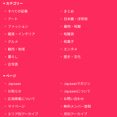
カテゴリー
すべての記事
まとめ
アート
日本画・浮世絵
ファッション
着物・和服
雑貨・インテリア
和雑貨
グルメ
和菓子
観光・地域
エンタメ
暮らし
歴史・文化
古写真
ページ
Japaaan
Japaaanマガジン
お知らせ
Japaaanについて
広告掲載について
お問い合わせ
マイページ
無料メンバー登録
エリア別アーカイブ
月別アーカイブ