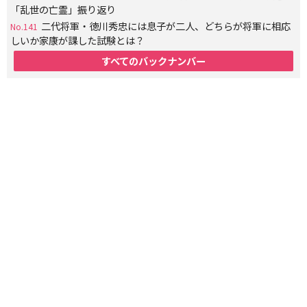
「乱世の亡霊」振り返り
二代将軍・徳川秀忠には息子が二人、どちらが将軍に相応
No.141
しいか家康が課した試験とは？
すべてのバックナンバー