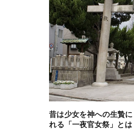
昔は少女を神への生贄に
れる「一夜官女祭」とは