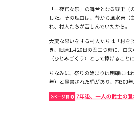
「一夜官女祭」の舞台となる野里（
した。その理由は、昔から風水害（
れ、村人たちが苦しんでいたから。
大変な思いをする村人たちは「村を
き、旧暦1月20日の丑三つ時に、白
（ひとみごくう）として捧げること
ちなみに、祭りの始まりは明確にはわか
年）と墨書された桶があり、約300
7年後、一人の武士の登
2ページ目