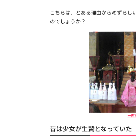
こちらは、とある理由からめずらし
のでしょうか？
一夜
昔は少女が生贄となっていた