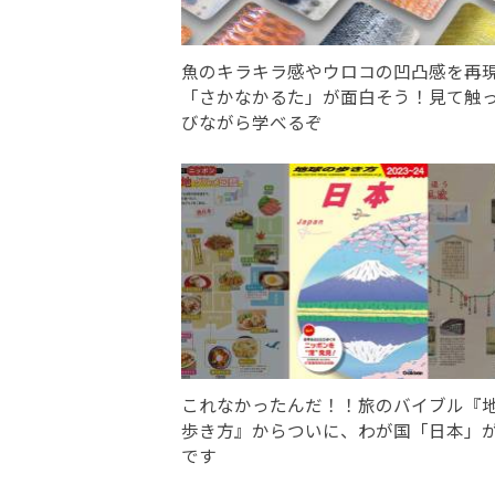
魚のキラキラ感やウロコの凹凸感を再
「さかなかるた」が面白そう！見て触
びながら学べるぞ
これなかったんだ！！旅のバイブル『
歩き方』からついに、わが国「日本」
です