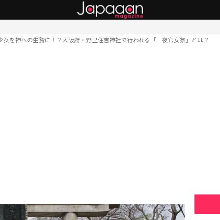
少女を神への生贄に！？大阪府・野里住吉神社で行われる「一夜官女祭」とは？