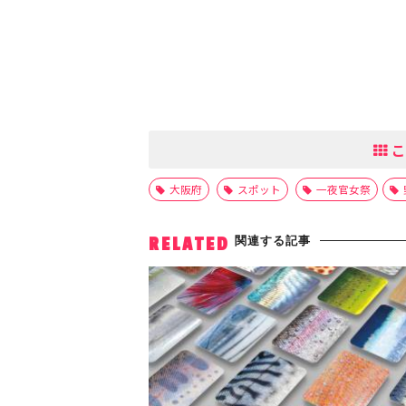
こ
大阪府
スポット
一夜官女祭
関連する記事
RELATED