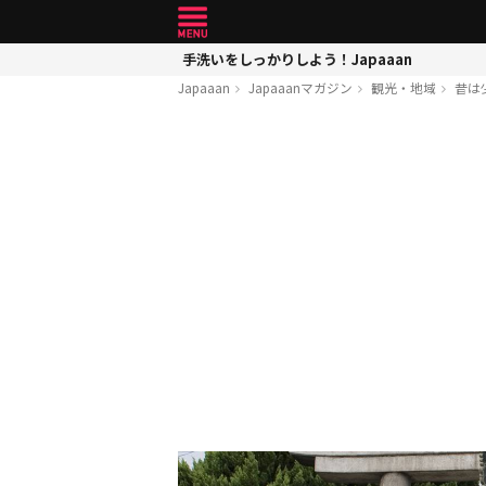
手洗いをしっかりしよう！Japaaan
Japaaan
Japaaanマガジン
観光・地域
昔は