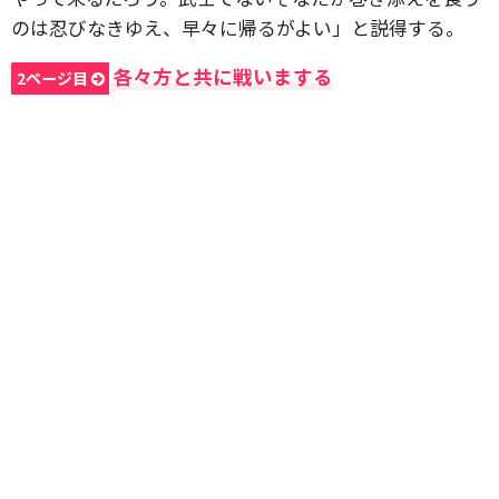
のは忍びなきゆえ、早々に帰るがよい」と説得する。
各々方と共に戦いまする
2ページ目