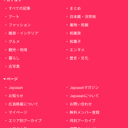
すべての記事
まとめ
アート
日本画・浮世絵
ファッション
着物・和服
雑貨・インテリア
和雑貨
グルメ
和菓子
観光・地域
エンタメ
暮らし
歴史・文化
古写真
ページ
Japaaan
Japaaanマガジン
お知らせ
Japaaanについて
広告掲載について
お問い合わせ
マイページ
無料メンバー登録
エリア別アーカイブ
月別アーカイブ