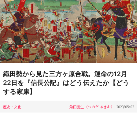
織田勢から見た三方ヶ原合戦。運命の12月
22日を『信長公記』はどう伝えたか【どう
する家康】
歴史・文化
角田晶生（つのだ あきお）
2023/05/02