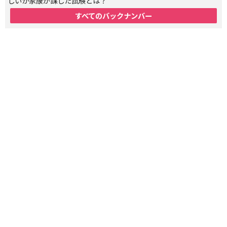
しいか家康が課した試験とは？
すべてのバックナンバー