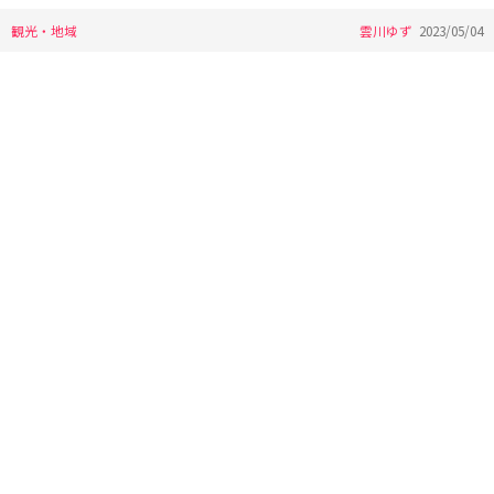
観光・地域
雲川ゆず
2023/05/04