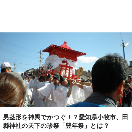
男茎形を神輿でかつぐ！？愛知県小牧市、田
縣神社の天下の珍祭「豊年祭」とは？