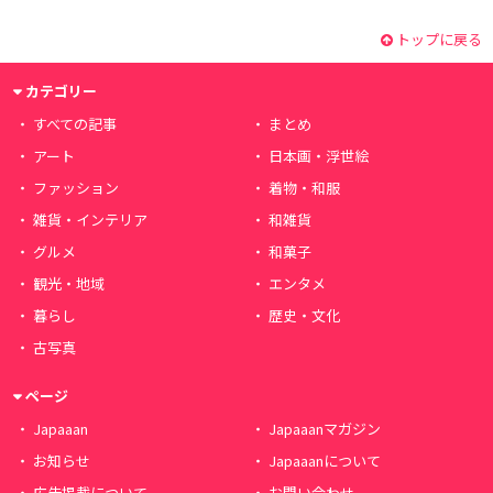
トップに戻る
カテゴリー
すべての記事
まとめ
アート
日本画・浮世絵
ファッション
着物・和服
雑貨・インテリア
和雑貨
グルメ
和菓子
観光・地域
エンタメ
暮らし
歴史・文化
古写真
ページ
Japaaan
Japaaanマガジン
お知らせ
Japaaanについて
広告掲載について
お問い合わせ