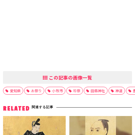
この記事の画像一覧
愛知県
お祭り
小牧市
珍祭
田縣神社
神道
関連する記事
RELATED