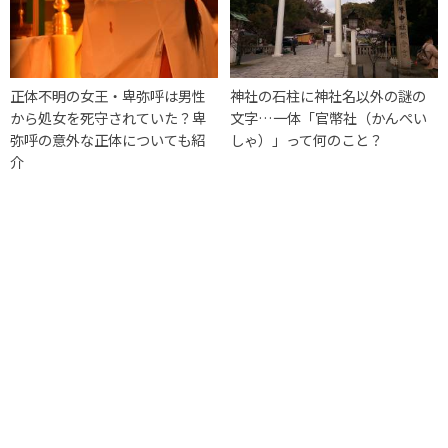
正体不明の女王・卑弥呼は男性
神社の石柱に神社名以外の謎の
から処女を死守されていた？卑
文字…一体「官幣社（かんぺい
弥呼の意外な正体についても紹
しゃ）」って何のこと？
介