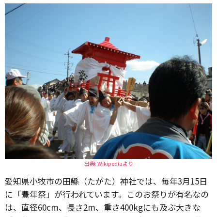
出典: Wikipediaより
愛知県小牧市の田縣（たがた）神社では、毎年3月15日
に「豊年祭」が行われています。このお祭りが有名なの
は、直径60cm、長さ2m、重さ400kgにも及ぶ大きな