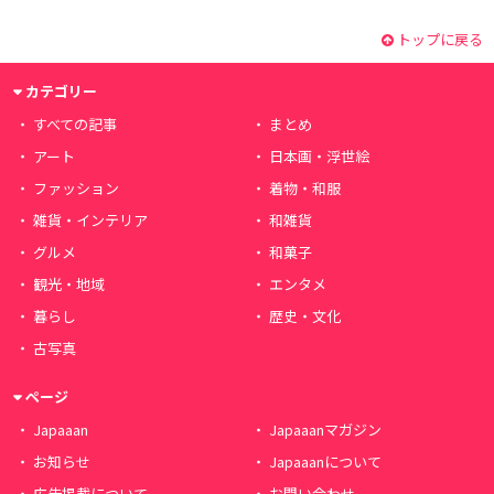
トップに戻る
カテゴリー
すべての記事
まとめ
アート
日本画・浮世絵
ファッション
着物・和服
雑貨・インテリア
和雑貨
グルメ
和菓子
観光・地域
エンタメ
暮らし
歴史・文化
古写真
ページ
Japaaan
Japaaanマガジン
お知らせ
Japaaanについて
広告掲載について
お問い合わせ