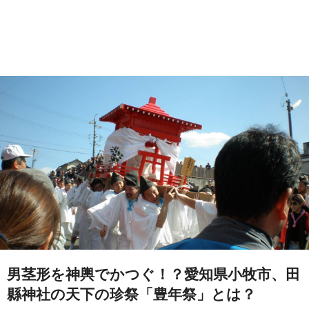
男茎形を神輿でかつぐ！？愛知県小牧市、田
縣神社の天下の珍祭「豊年祭」とは？