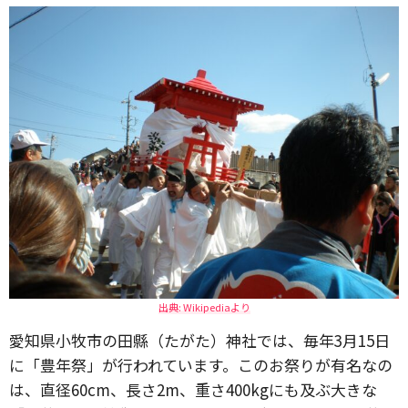
出典: Wikipediaより
愛知県小牧市の田縣（たがた）神社では、毎年3月15日
に「豊年祭」が行われています。このお祭りが有名なの
は、直径60cm、長さ2m、重さ400kgにも及ぶ大きな