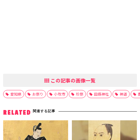
この記事の画像一覧
愛知県
お祭り
小牧市
珍祭
田縣神社
神道
関連する記事
RELATED