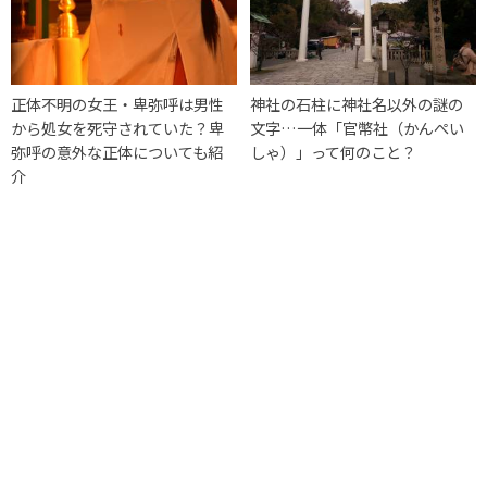
正体不明の女王・卑弥呼は男性
神社の石柱に神社名以外の謎の
から処女を死守されていた？卑
文字…一体「官幣社（かんぺい
弥呼の意外な正体についても紹
しゃ）」って何のこと？
介