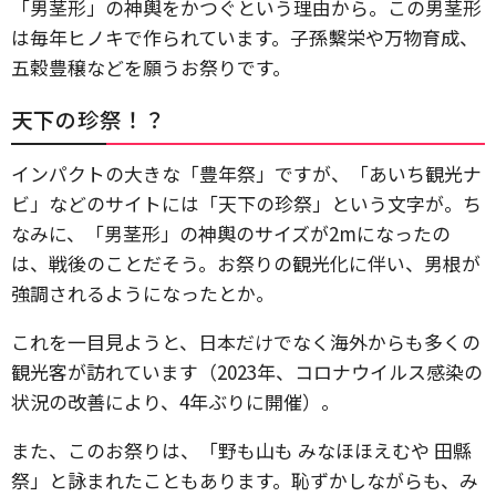
「男茎形」の神輿をかつぐという理由から。この男茎形
は毎年ヒノキで作られています。子孫繫栄や万物育成、
五穀豊穣などを願うお祭りです。
天下の珍祭！？
インパクトの大きな「豊年祭」ですが、「あいち観光ナ
ビ」などのサイトには「天下の珍祭」という文字が。ち
なみに、「男茎形」の神輿のサイズが2mになったの
は、戦後のことだそう。お祭りの観光化に伴い、男根が
強調されるようになったとか。
これを一目見ようと、日本だけでなく海外からも多くの
観光客が訪れています（2023年、コロナウイルス感染の
状況の改善により、4年ぶりに開催）。
また、このお祭りは、「野も山も みなほほえむや 田縣
祭」と詠まれたこともあります。恥ずかしながらも、み