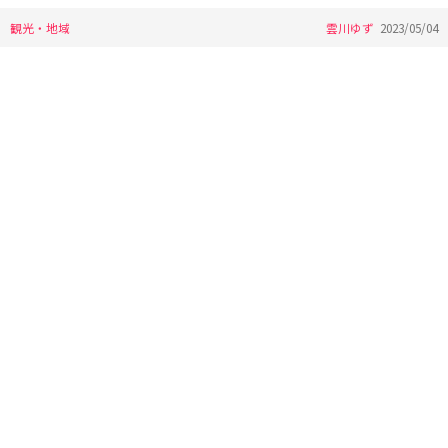
観光・地域
雲川ゆず
2023/05/04