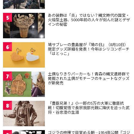
あの装飾は「炎」ではない？縄文時代の国宝・
5
火焔型土器、5000年前の人々が刻んだ謎とデザ
インの秘密
鳩サブレーの豊島屋が『鳩の日』（8月10日）
6
限定グッズ詳細を発表！今年はシリコンポーチ
「はとっこ」
土偶なりきりパーカーも！青森の縄文遺跡群で
7
発掘された土偶がモチーフのキュートなグッズ
が新発売
『豊臣兄弟！』小一郎の5万の大軍に徹底抗
8
戦！切腹覚悟で長宗我部元親に降伏を迫った武
将・谷忠澄の生涯
ゴジラの咆哮で目覚める朝…1954年公開『ゴジ