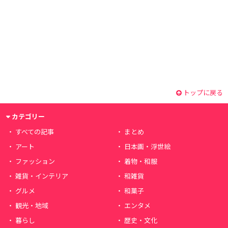
トップに戻る
カテゴリー
すべての記事
まとめ
アート
日本画・浮世絵
ファッション
着物・和服
雑貨・インテリア
和雑貨
グルメ
和菓子
観光・地域
エンタメ
暮らし
歴史・文化