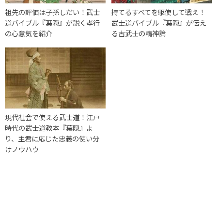
祖先の評価は子孫しだい！武士
持てるすべてを駆使して戦え！
道バイブル『葉隠』が説く孝行
武士道バイブル『葉隠』が伝え
の心意気を紹介
る古武士の精神論
現代社会で使える武士道！江戸
時代の武士道教本『葉隠』よ
り、主君に応じた忠義の使い分
けノウハウ