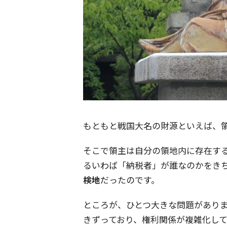
もともと戦国大名の財源といえば、
そこで領主は自分の領地内に存在す
るいわば「納税者」が誰なのかをき
検地
だったのです。
ところが、ひとつ大きな問題があり
きずっており、権利関係が複雑化し