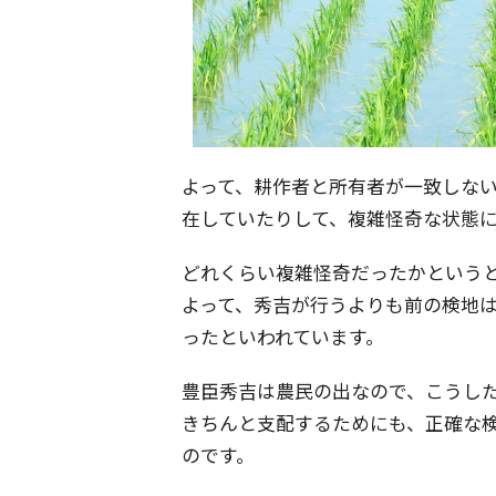
よって、耕作者と所有者が一致しな
在していたりして、複雑怪奇な状態
どれくらい複雑怪奇だったかという
よって、秀吉が行うよりも前の検地
ったといわれています。
豊臣秀吉は農民の出なので、こうし
きちんと支配するためにも、正確な
のです。