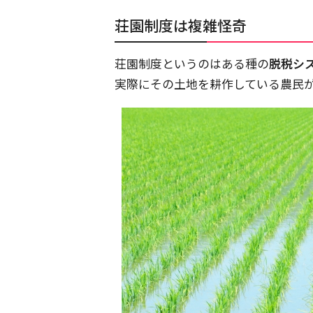
荘園制度は複雑怪奇
荘園制度というのはある種の
脱税シ
実際にその土地を耕作している農民