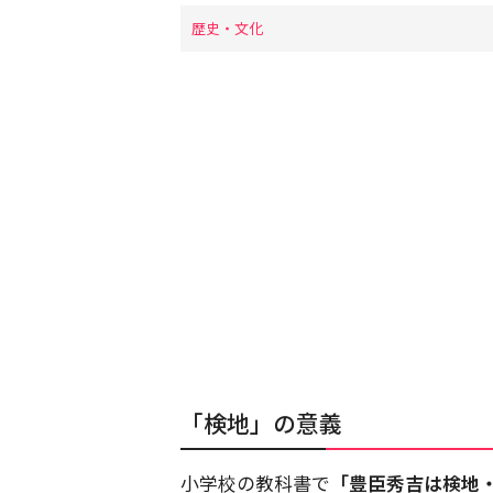
歴史・文化
「検地」の意義
小学校の教科書で
「豊臣秀吉は検地