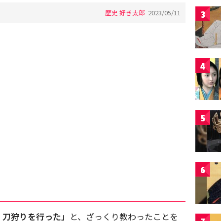
歴史 好き太郎
2023/05/11
3
4
5
6
・刀狩りを行った」
と、ざっくり教わったことを