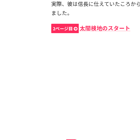
実際、彼は信長に仕えていたころか
ました。
太閤検地のスタート
2ページ目