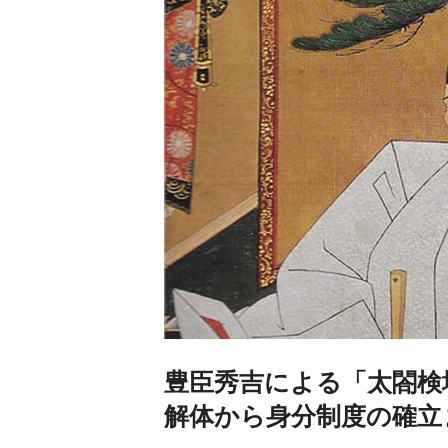
豊臣秀吉による「太閤検
解体から身分制度の確立