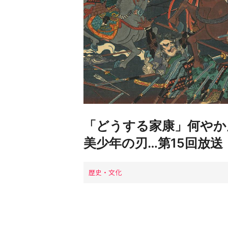
「どうする家康」何やか
美少年の刃…第15回放
歴史・文化