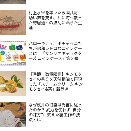
村上水軍を率いた戦国武将！
幼い弟を支え、共に海へ散っ
た得居通幸の波乱に満ちた生
涯
ハローキティ、ポチャッコた
ちが昭和レトロなコインケー
スに！「サンリオキャラクタ
ーズ コインケース」第２弾
【季節・数量限定】キンモク
セイの香りを天然精油で再現
した「スチームクリーム キン
モクセイ&茶」新登場
なぜ浅井の旧臣は秀吉に従っ
たのか？ 武力を使わず“自分
の味方”に変えた裏工作の技
法とは