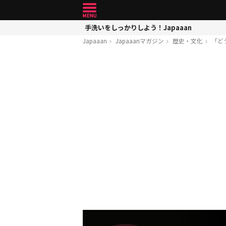
手洗いをしっかりしよう！Japaaan
Japaaan
Japaaanマガジン
歴史・文化
「ど