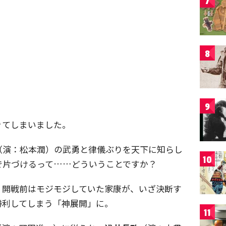
7
8
9
きてしまいました。
（演：松本潤）の武勇と律儀ぶりを天下に知らし
10
で片づけるって……どういうことですか？
。開戦前はモジモジしていた家康が、いざ決断す
勝利してしまう「神展開」に。
11