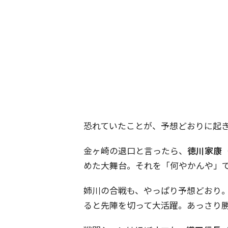
恐れていたことが、予想どおりに起
金ヶ崎の退口と言ったら、
徳川家康
めた大舞台。それを「何やかんや」
姉川の合戦も、やっぱり予想どおり
ると先陣を切って大活躍。あっさり