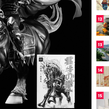
12
13
14
15