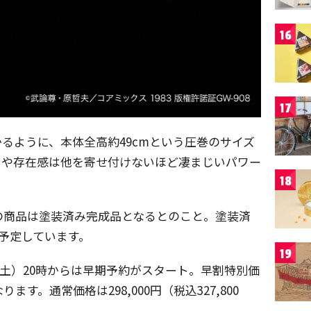
16
17
るように、本体全高約49cmという圧巻のサイズ
ラや存在感は他を寄せ付けないほど凄まじいパワー
18
の商品は塗装済み完成品となるとのこと。塗装済
予定しています。
19
日（土）20時からは早期予約がスタート。早割特別価
なります。通常価格は298,000円（税込327,800