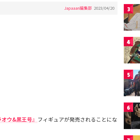
Japaaan編集部
2023/04/20
3
4
5
6
ラオウ&黒王号』
フィギュアが発売されることにな