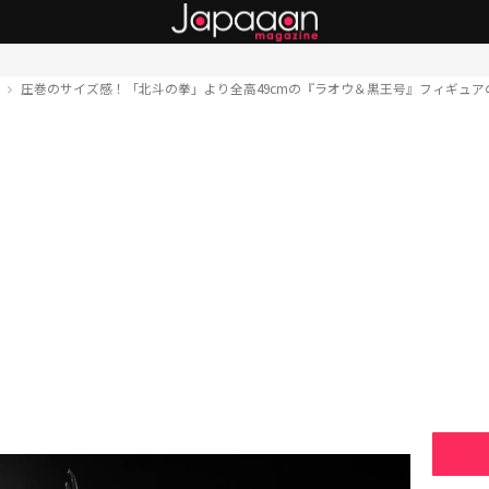
ト
圧巻のサイズ感！「北斗の拳」より全高49cmの『ラオウ＆黒王号』フィギュア