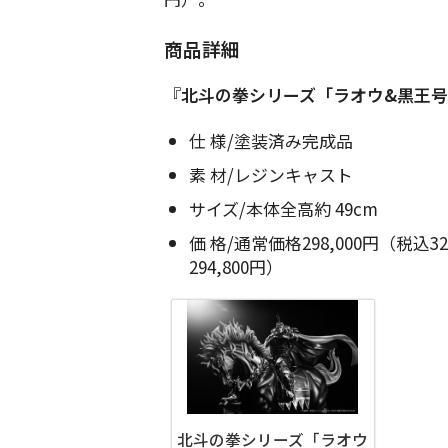
商品詳細
『
北斗の拳シリーズ「ラオウ&黒王
仕 様/塗装済み完成品
素 材/レジンキャスト
サイズ/本体全高約 49cm
価 格/通常価格298,000円（税込3
294,800円）
北斗の拳シリーズ「ラオウ