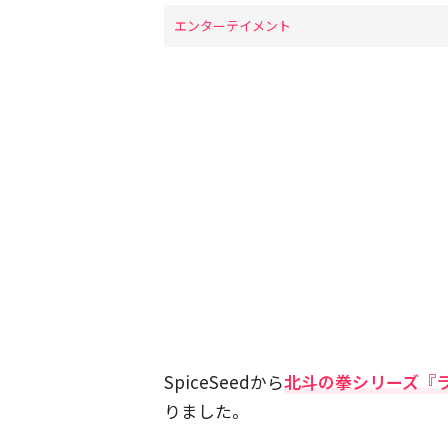
エンターテイメント
SpiceSeedから
北斗の拳シリーズ『
りました。