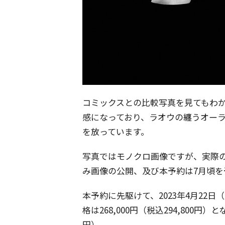
コミックスとの比較写真を見てもわか
感になっており、ラオウの纏うオー
を放っています。
写真ではモノクロ画像ですが、実際
み画像の公開、及び本予約は7月頃を
本予約に先駆けて、2023年4月22
格は268,000円（税込294,800円）と
円）。