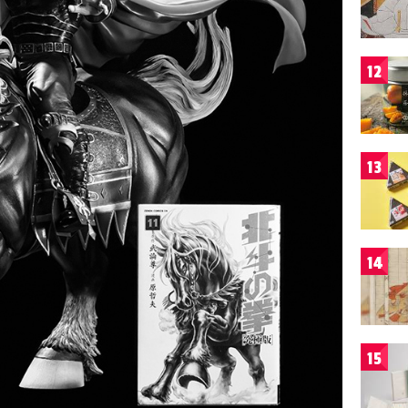
12
13
14
15