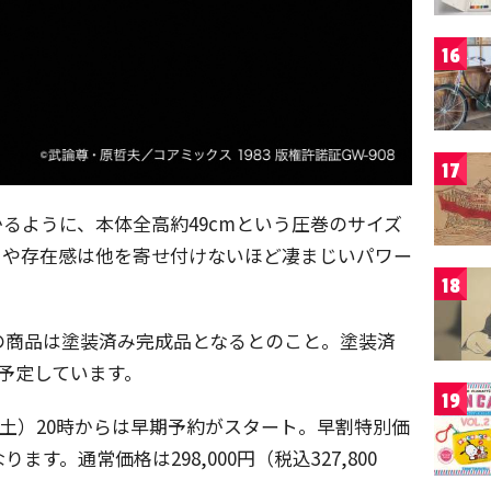
16
17
るように、本体全高約49cmという圧巻のサイズ
ラや存在感は他を寄せ付けないほど凄まじいパワー
18
の商品は塗装済み完成品となるとのこと。塗装済
予定しています。
19
日（土）20時からは早期予約がスタート。早割特別価
なります。通常価格は298,000円（税込327,800