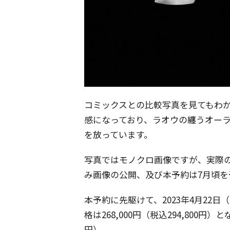
コミックスとの比較写真を見てもわか
感になっており、ラオウの纏うオー
を放っています。
写真ではモノクロ画像ですが、実際
み画像の公開、及び本予約は7月頃を
本予約に先駆けて、2023年4月22
格は268,000円（税込294,800円）と
円）。