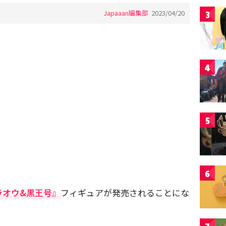
Japaaan編集部
2023/04/20
3
4
5
6
ラオウ&黒王号』
フィギュアが発売されることにな