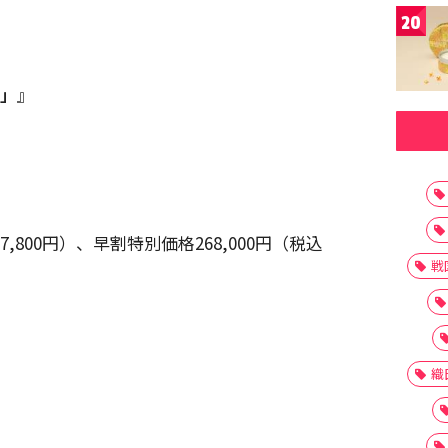
20
号」
』
27,800円）、早割特別価格268,000円（税込
戦
織