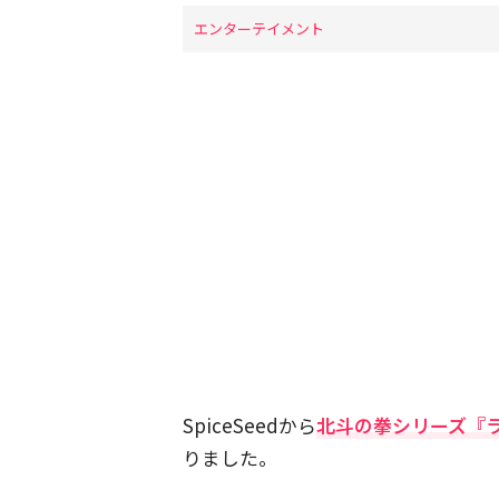
エンターテイメント
SpiceSeedから
北斗の拳シリーズ『
りました。