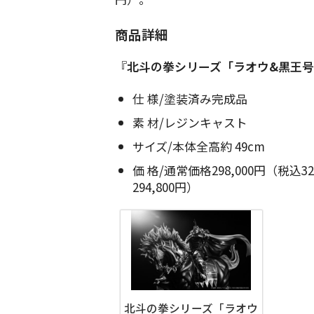
商品詳細
『
北斗の拳シリーズ「ラオウ&黒王
仕 様/塗装済み完成品
素 材/レジンキャスト
サイズ/本体全高約 49cm
価 格/通常価格298,000円（税込3
294,800円）
北斗の拳シリーズ「ラオウ