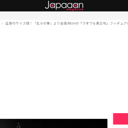
ト
圧巻のサイズ感！「北斗の拳」より全高49cmの『ラオウ＆黒王号』フィギュア