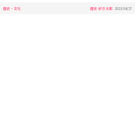
歴史・文化
歴史 好き太郎
2023/04/27