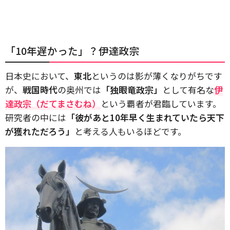
「10年遅かった」？伊達政宗
日本史において、
東北
というのは影が薄くなりがちです
が、
戦国時代
の奥州では
「独眼竜政宗」
として有名な
伊
達政宗（だてまさむね）
という覇者が君臨しています。
研究者の中には
「彼があと10年早く生まれていたら天下
が獲れただろう」
と考える人もいるほどです。