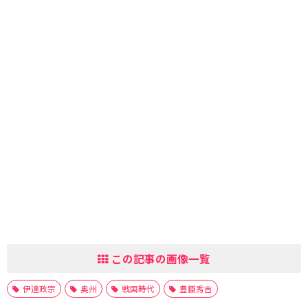
この記事の画像一覧
伊達政宗
奥州
戦国時代
豊臣秀吉