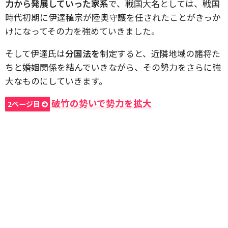
力から発展していった家系
で、戦国大名としては、戦国
時代初期に伊達稙宗が陸奥守護を任されたことがきっか
けになってその力を強めていきました。
そして伊達氏は
分国法を
制定すると、近隣地域の諸将た
ちと婚姻関係を結んでいきながら、その勢力をさらに強
大なものにしていきます。
破竹の勢いで勢力を拡大
2ページ目