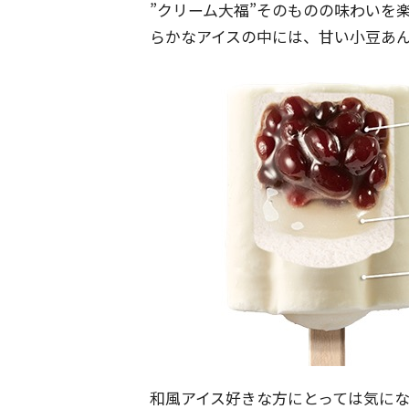
”クリーム大福”そのものの味わいを
らかなアイスの中には、甘い小豆あ
和風アイス好きな方にとっては気に