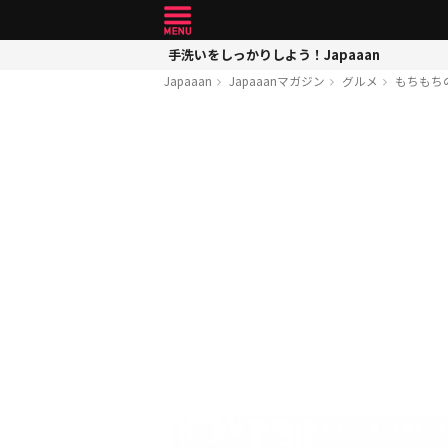
手洗いをしっかりしよう！Japaaan
Japaaan
Japaaanマガジン
グルメ
もちもち