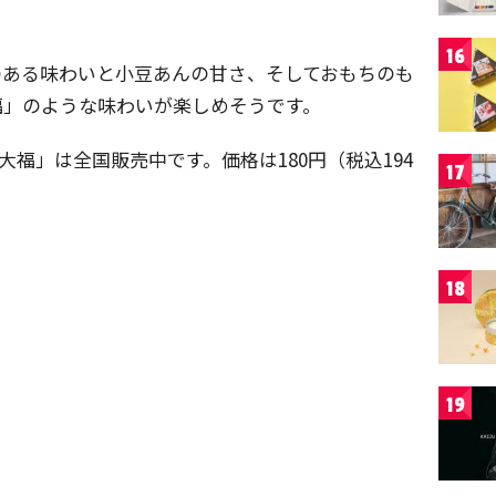
16
のある味わいと小豆あんの甘さ、そしておもちのも
福」のような味わいが楽しめそうです。
ム大福」は全国販売中です。価格は180円（税込194
17
18
19