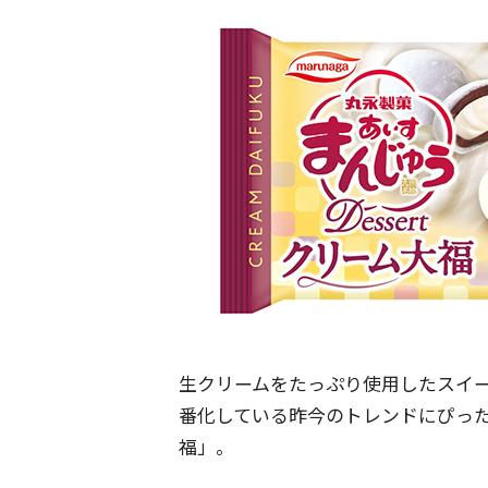
生クリームをたっぷり使用したスイ
番化している昨今のトレンドにぴったり
福」。