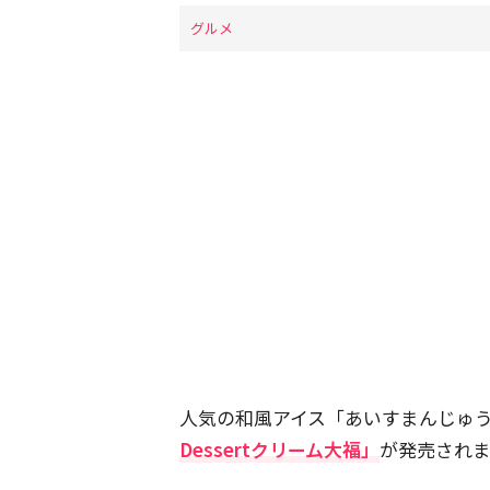
グルメ
人気の和風アイス「あいすまんじゅ
Dessertクリーム大福」
が発売されま