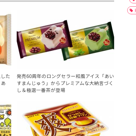
現した
発売60周年のロングセラー和風アイス「あい
くあ
すまんじゅう」からプレミアムな大納言づく
し＆極選一番茶が登場