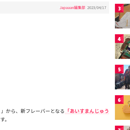
Japaaan編集部
2023/04/17
3
4
5
6
う」から、新フレーバーとなる
「あいすまんじゅう
す。