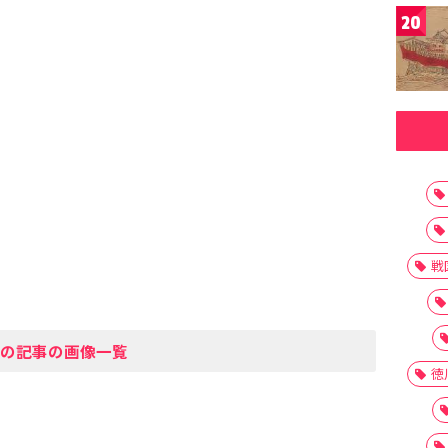
20
戦
の記事の画像一覧
徳