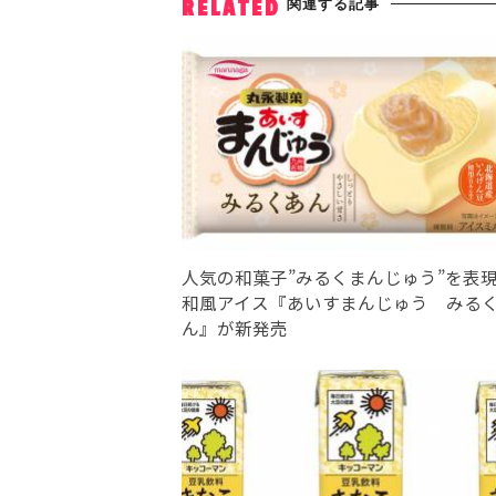
関連する記事
RELATED
人気の和菓子”みるくまんじゅう”を表
和風アイス『あいすまんじゅう みる
ん』が新発売