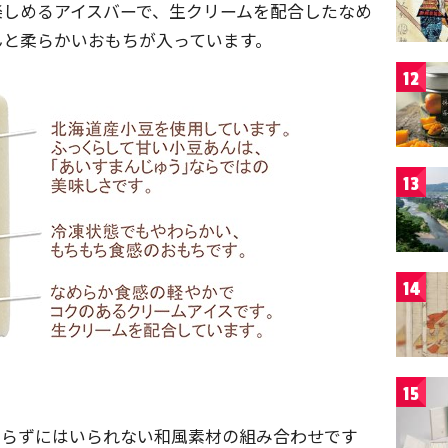
楽しめるアイスバーで、生クリームを配合したなめ
んと柔らかいおもちが入っています。
12
13
14
15
ならずにはいられない和風素材の組み合わせです