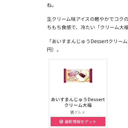
ね。
生クリーム味アイスの軽やかでコク
ちもち食感で、冷たい「クリーム大
「あいすまんじゅうDessertクリー
円）。
あいすまんじゅうDessert
クリーム大福
グルメ
最新情報をゲット