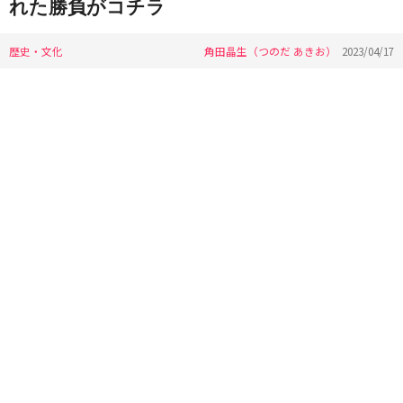
れた勝負がコチラ
歴史・文化
角田晶生（つのだ あきお）
2023/04/17