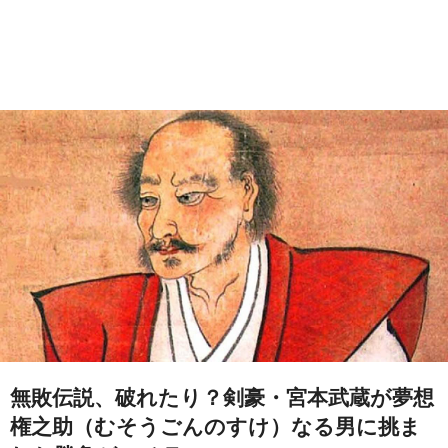
無敗伝説、破れたり？剣豪・宮本武蔵が夢想
権之助（むそうごんのすけ）なる男に挑ま