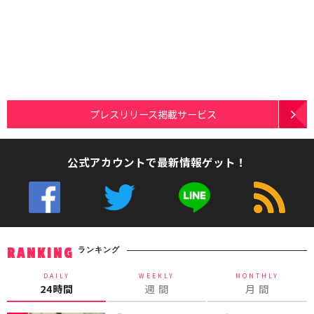
プレスリリース掲載サービス
公式アカウントで最新情報ゲット！
ランキング
RANKING
DAILY
WEEKLY
MONTHLY
24時間
週 間
月 間