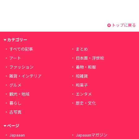
トップに戻る
カテゴリー
すべての記事
まとめ
アート
日本画・浮世絵
ファッション
着物・和服
雑貨・インテリア
和雑貨
グルメ
和菓子
観光・地域
エンタメ
暮らし
歴史・文化
古写真
ページ
Japaaan
Japaaanマガジン