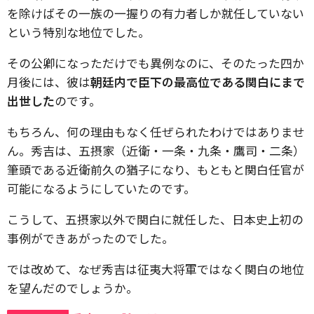
を除けばその一族の一握りの有力者しか就任していない
という特別な地位でした。
その公卿になっただけでも異例なのに、そのたった四か
月後には、彼は
朝廷内で臣下の最高位である関白にまで
出世した
のです。
もちろん、何の理由もなく任ぜられたわけではありませ
ん。秀吉は、五摂家（近衛・一条・九条・鷹司・二条）
筆頭である近衛前久の猶子になり、もともと関白任官が
可能になるようにしていたのです。
こうして、五摂家以外で関白に就任した、日本史上初の
事例ができあがったのでした。
では改めて、なぜ秀吉は征夷大将軍ではなく関白の地位
を望んだのでしょうか。