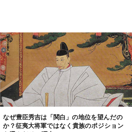
なぜ豊臣秀吉は「関白」の地位を望んだの
か？征夷大将軍ではなく貴族のポジション