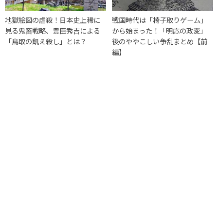
地獄絵図の虐殺！日本史上稀に
戦国時代は「椅子取りゲーム」
見る鬼畜戦略、豊臣秀吉による
から始まった！「明応の政変」
「鳥取の飢え殺し」とは？
後のややこしい争乱まとめ【前
編】