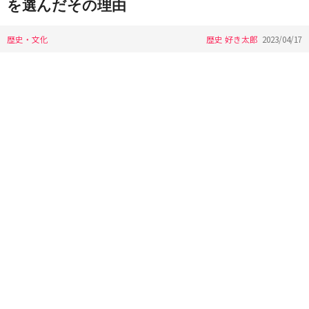
を選んだその理由
歴史・文化
歴史 好き太郎
2023/04/17