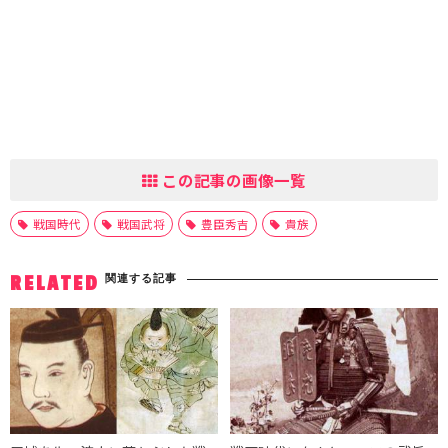
この記事の画像一覧
戦国時代
戦国武将
豊臣秀吉
貴族
関連する記事
RELATED