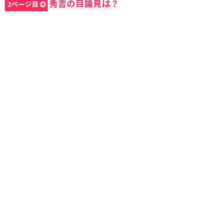
秀吉の目論見は？
2ページ目