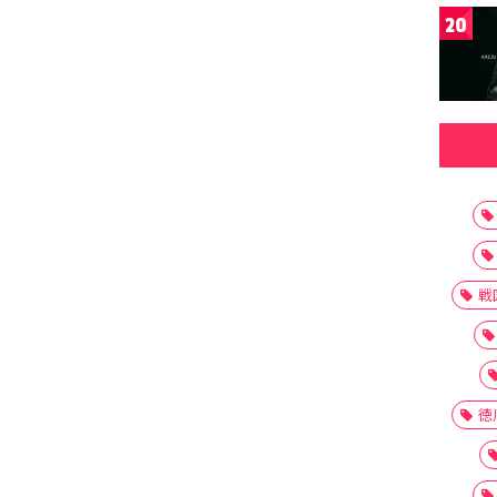
20
戦
徳