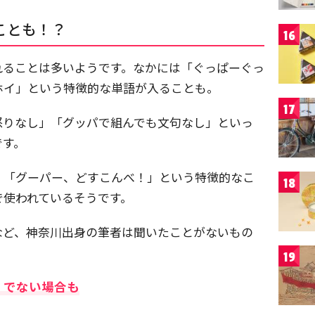
ことも！？
16
れることは多いようです。なかには「ぐっぱーぐっ
ホイ」という特徴的な単語が入ることも。
17
怒りなし」「グッパで組んでも文句なし」といっ
です。
。「グーパー、どすこんべ！」という特徴的なこ
18
で使われているそうです。
など、神奈川出身の筆者は聞いたことがないもの
19
」でない場合も