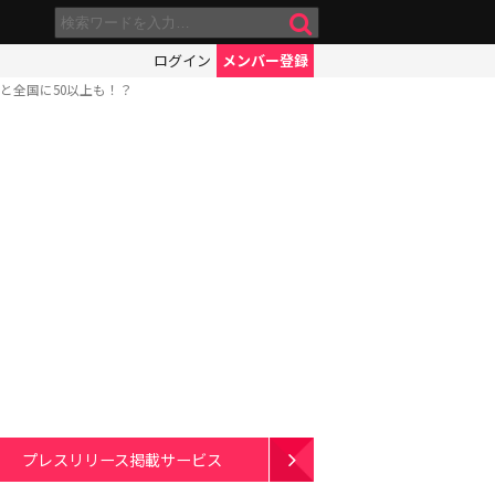
ログイン
メンバー登録
と全国に50以上も！？
プレスリリース掲載サービス