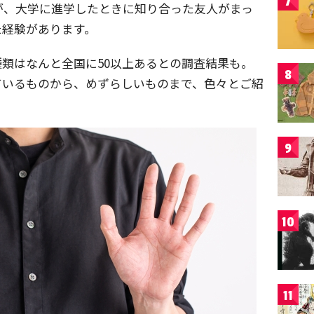
7
が、大学に進学したときに知り合った友人がまっ
た経験があります。
類はなんと全国に50以上あるとの調査結果も。
8
ているものから、めずらしいものまで、色々とご紹
9
10
11