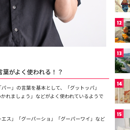
12
13
言葉がよく使われる！？
14
「パー」の言葉を基本として、「グットッパ」
わかれましょう」などがよく使われているようで
15
ーエス」「グーパーショ」「グーパーワイ」など