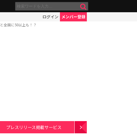
ログイン
メンバー登録
と全国に50以上も！？
プレスリリース掲載サービス