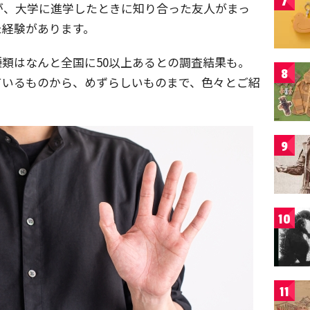
7
が、大学に進学したときに知り合った友人がまっ
た経験があります。
類はなんと全国に50以上あるとの調査結果も。
8
ているものから、めずらしいものまで、色々とご紹
9
10
11