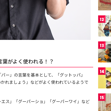
12
13
言葉がよく使われる！？
14
「パー」の言葉を基本として、「グットッパ」
わかれましょう」などがよく使われているようで
15
ーエス」「グーパーショ」「グーパーワイ」など