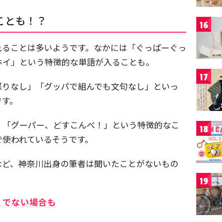
ことも！？
16
れることは多いようです。なかには「ぐっぱーぐっ
ホイ」という特徴的な単語が入ることも。
17
怒りなし」「グッパで組んでも文句なし」といっ
です。
。「グーパー、どすこんべ！」という特徴的なこ
18
で使われているそうです。
など、神奈川出身の筆者は聞いたことがないもの
19
」でない場合も