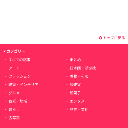
トップに戻る
カテゴリー
すべての記事
まとめ
アート
日本画・浮世絵
ファッション
着物・和服
雑貨・インテリア
和雑貨
グルメ
和菓子
観光・地域
エンタメ
暮らし
歴史・文化
古写真