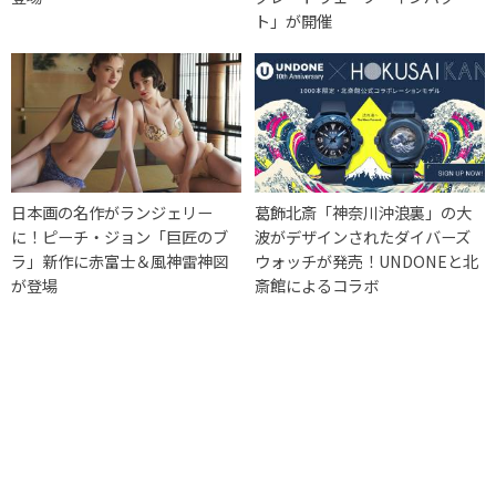
ト」が開催
日本画の名作がランジェリー
葛飾北斎「神奈川沖浪裏」の大
に！ピーチ・ジョン「巨匠のブ
波がデザインされたダイバーズ
ラ」新作に赤富士＆風神雷神図
ウォッチが発売！UNDONEと北
が登場
斎館によるコラボ