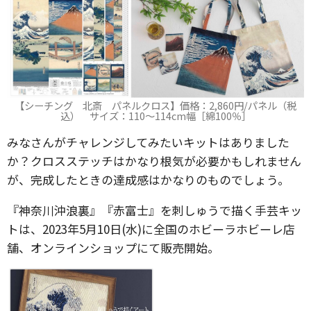
【シーチング 北斎 パネルクロス】価格：2,860円/パネル（税
込） サイズ：110～114cm幅［綿100％］
みなさんがチャレンジしてみたいキットはありました
か？クロスステッチはかなり根気が必要かもしれません
が、完成したときの達成感はかなりのものでしょう。
『神奈川沖浪裏』『赤富士』を刺しゅうで描く手芸キッ
トは、2023年5月10日(水)に全国のホビーラホビーレ店
舗、オンラインショップにて販売開始。