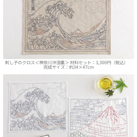
刺し子のクロス＜神奈川沖浪裏＞ 材料セット：3,300円（税込）
完成サイズ：約34×47cm