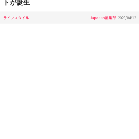
トが誕生
ライフスタイル
Japaaan編集部
2023/04/12