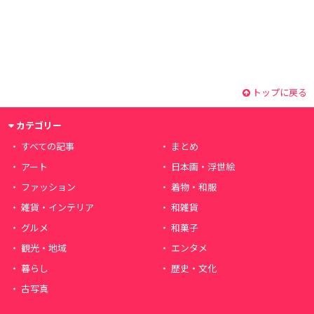
トップに戻る
カテゴリー
すべての記事
まとめ
アート
日本画・浮世絵
ファッション
着物・和服
雑貨・インテリア
和雑貨
グルメ
和菓子
観光・地域
エンタメ
暮らし
歴史・文化
古写真