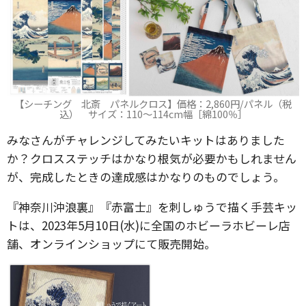
【シーチング 北斎 パネルクロス】価格：2,860円/パネル（税
込） サイズ：110～114cm幅［綿100％］
みなさんがチャレンジしてみたいキットはありました
か？クロスステッチはかなり根気が必要かもしれません
が、完成したときの達成感はかなりのものでしょう。
『神奈川沖浪裏』『赤富士』を刺しゅうで描く手芸キッ
トは、2023年5月10日(水)に全国のホビーラホビーレ店
舗、オンラインショップにて販売開始。