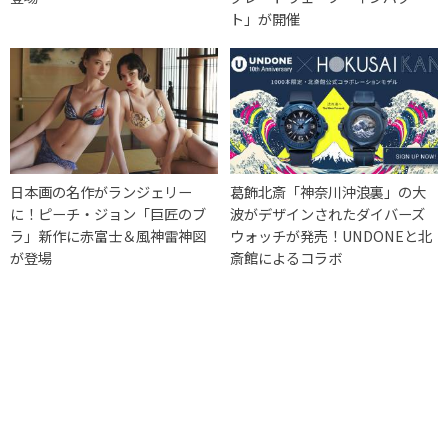
ト」が開催
日本画の名作がランジェリー
葛飾北斎「神奈川沖浪裏」の大
に！ピーチ・ジョン「巨匠のブ
波がデザインされたダイバーズ
ラ」新作に赤富士＆風神雷神図
ウォッチが発売！UNDONEと北
が登場
斎館によるコラボ