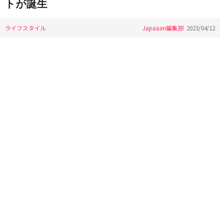
トが誕生
ライフスタイル
Japaaan編集部
2023/04/12