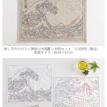
刺し子のクロス＜神奈川沖浪裏＞ 材料セット：3,300円（税込）
完成サイズ：約34×47cm