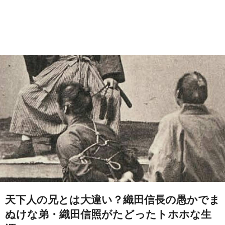
天下人の兄とは大違い？織田信長の愚かでま
ぬけな弟・織田信照がたどったトホホな生