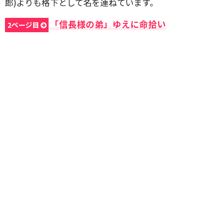
郎)よりも格下として名を連ねています。
「信長様の弟」ゆえに命拾い
2ページ目