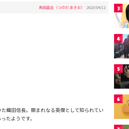
角田晶生（つのだ あきお）
2023/04/12
3
4
5
6
いた織田信長。類まれなる英傑として知られてい
あったようです。