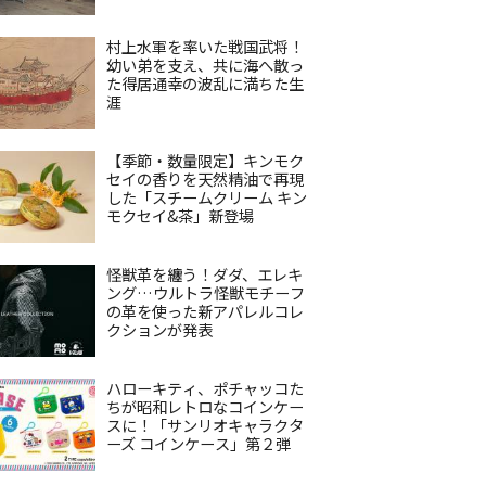
村上水軍を率いた戦国武将！
幼い弟を支え、共に海へ散っ
た得居通幸の波乱に満ちた生
涯
【季節・数量限定】キンモク
セイの香りを天然精油で再現
した「スチームクリーム キン
モクセイ&茶」新登場
怪獣革を纏う！ダダ、エレキ
ング…ウルトラ怪獣モチーフ
の革を使った新アパレルコレ
クションが発表
ハローキティ、ポチャッコた
ちが昭和レトロなコインケー
スに！「サンリオキャラクタ
ーズ コインケース」第２弾