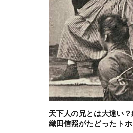
天下人の兄とは大違い？
織田信照がたどったトホ