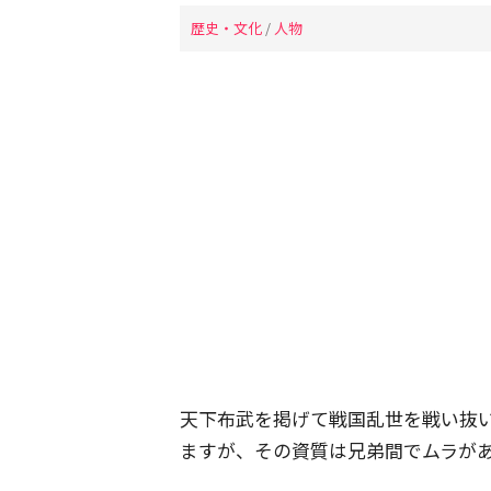
歴史・文化
/
人物
天下布武を掲げて戦国乱世を戦い抜
ますが、その資質は兄弟間でムラが