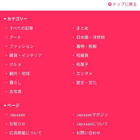
トップに戻る
カテゴリー
すべての記事
まとめ
アート
日本画・浮世絵
ファッション
着物・和服
雑貨・インテリア
和雑貨
グルメ
和菓子
観光・地域
エンタメ
暮らし
歴史・文化
古写真
ページ
Japaaan
Japaaanマガジン
お知らせ
Japaaanについて
広告掲載について
お問い合わせ