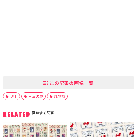
この記事の画像一覧
切手
日本の夏
風物詩
関連する記事
RELATED