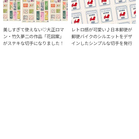
美しすぎて使えない♡大正ロマ
レトロ感が可愛い♪日本郵便が
ン・竹久夢二の作品「花図案」
郵便バイクのシルエットをデザ
がステキな切手になりました！
インしたシンプルな切手を発行