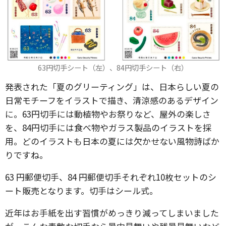
63円切手シート（左）、84円切手シート（右）
発表された「夏のグリーティング」は、日本らしい夏の
日常モチーフをイラストで描き、清涼感のあるデザイン
に。63円切手には動植物やお祭りなど、屋外の楽しさ
を、84円切手には食べ物やガラス製品のイラストを採
用。どのイラストも日本の夏には欠かせない風物詩ばか
りですね。
63 円郵便切手、84 円郵便切手それぞれ10枚セットのシ
ート販売となります。切手はシール式。
近年はお手紙を出す習慣がめっきり減ってしまいました