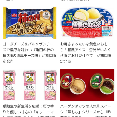
ゴーダチーズ＆パルメザンチー
お月さまみたいな黄色いおも
ズで濃厚な味わい『亀田の柿の
ち！和風アイス「雪見だいふく
種 2種の濃厚チーズ味』が期間限
秋限定お月見仕立て」が期間限
定発売
定発売
受験生や新生活を応援！桜の香
ハーゲンダッツの人気和スイー
りと優しい甘さの「キッコーマ
ツ「華もち」シリーズから『吟