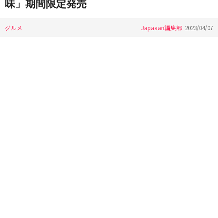
味」期間限定発売
グルメ
Japaaan編集部
2023/04/07