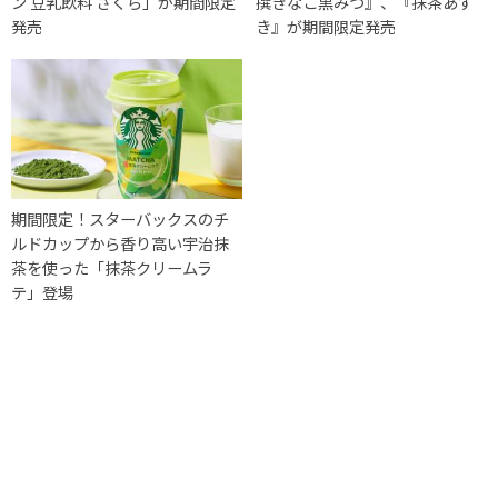
ン 豆乳飲料 さくら」が期間限定
撰きなこ黒みつ』、『抹茶あず
発売
き』が期間限定発売
期間限定！スターバックスのチ
ルドカップから香り高い宇治抹
茶を使った「抹茶クリームラ
テ」登場