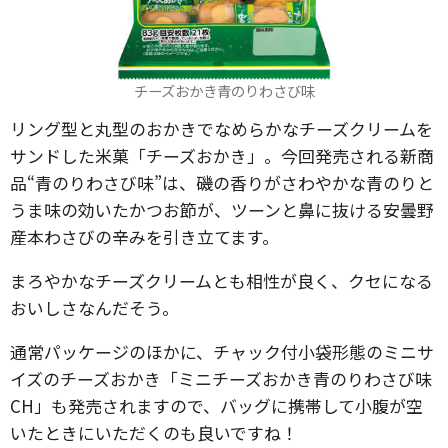
チーズおかき青のりわさび味
リング型と丸型のおかきでなめらかなチーズクリームを
サンドした米菓「チーズおかき」。今回発売される新商
品“青のりわさび味”は、磯の香りがさわやかな青のりと
うま味の効いたかつお節が、ツーンと鼻に抜ける安曇野
産本わさびの辛みを引き立てます。
まろやかなチーズクリームとも相性が良く、クセになる
おいしさなんだそう。
通常パッケージのほかに、チャック付小袋形態のミニサ
イズのチーズおかき「ミニチーズおかき青のりわさび味
CH」も発売されますので、バッグに携帯して小腹が空
いたときにいただくのも良いですね！