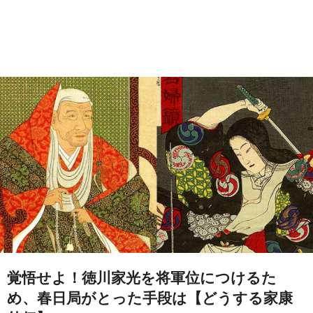
覚悟せよ！徳川家光を将軍位につけるた
め、春日局がとった手段は【どうする家康