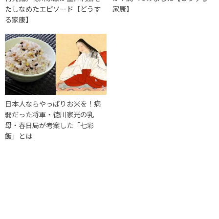
たしなめたエピソード【どうす
家康】
る家康】
日本人ならやっぱりお米を！病
弱だった将軍・徳川家光の乳
母・春日局が考案した「七彩
飯」とは