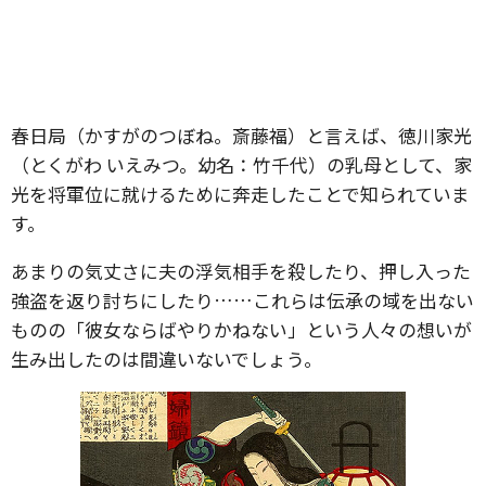
春日局（かすがのつぼね。斎藤福）と言えば、徳川家光
（とくがわ いえみつ。幼名：竹千代）の乳母として、家
光を将軍位に就けるために奔走したことで知られていま
す。
あまりの気丈さに夫の浮気相手を殺したり、押し入った
強盗を返り討ちにしたり……これらは伝承の域を出ない
ものの「彼女ならばやりかねない」という人々の想いが
生み出したのは間違いないでしょう。