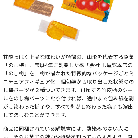
甘酸っぱく上品な味わいが特徴の、山形を代表する銘菓
「のし梅」。宝暦4年に創業した株式会社 玉屋総本店の
「のし梅」を、梅が描かれた特徴的なパッケージごとミ
ニチュアフィギュア化。個包装から取り出した状態のの
し梅パーツが２種ついてきます。付属する竹皮柄のシー
ルをのし梅パーツに貼り付ければ、途中まで包み紙を剥
がし終わった様子や、すべて剥がし終わった様子も演出
して楽しむことができます。
商品に同梱されている解説書には、馴染みのない人に
も、そのお菓子の魅力や特徴を知ってもらえるよう、銘