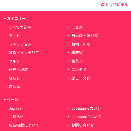
トップに戻る
カテゴリー
すべての記事
まとめ
アート
日本画・浮世絵
ファッション
着物・和服
雑貨・インテリア
和雑貨
グルメ
和菓子
観光・地域
エンタメ
暮らし
歴史・文化
古写真
ページ
Japaaan
Japaaanマガジン
お知らせ
Japaaanについて
広告掲載について
お問い合わせ