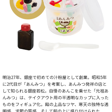
明治27年、銀座で初めての汁粉屋として創業。昭和5年
に2代目が「あんみつ」を考案し、あんみつ発祥の店と
して知られる銀座若松。自慢のあんこを乗せた「元祖あ
んみつ」は、テイクアウト用の半透明なカップに入った
ものをフィギュア化。餡の上品なツヤ、寒天の独特な透
明感、求肥の質感、そして餡の上に盛り付けられた