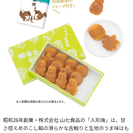
昭和26年創業・株式会社 山七食品の「人形焼」は、甘
さ控えめのこし餡の滑らかな舌触りと生地のうま味はも