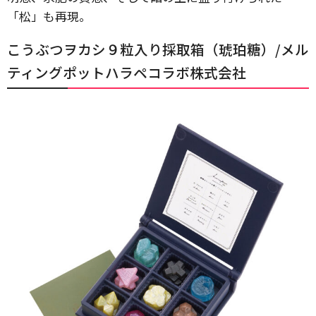
「松」も再現。
こうぶつヲカシ９粒入り採取箱（琥珀糖）/メル
ティングポットハラペコラボ株式会社