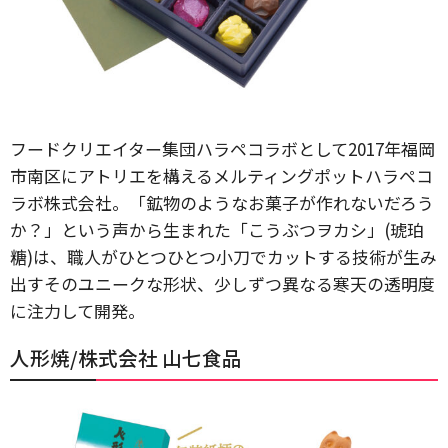
フードクリエイター集団ハラペコラボとして2017年福岡
市南区にアトリエを構えるメルティングポットハラペコ
ラボ株式会社。「鉱物のようなお菓子が作れないだろう
か？」という声から生まれた「こうぶつヲカシ」(琥珀
糖)は、職人がひとつひとつ小刀でカットする技術が生み
出すそのユニークな形状、少しずつ異なる寒天の透明度
に注力して開発。
人形焼/株式会社 山七食品