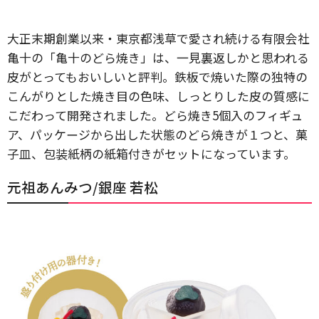
大正末期創業以来・東京都浅草で愛され続ける有限会社
亀十の「亀十のどら焼き」は、一見裏返しかと思われる
皮がとってもおいしいと評判。鉄板で焼いた際の独特の
こんがりとした焼き目の色味、しっとりした皮の質感に
こだわって開発されました。どら焼き5個入のフィギュ
ア、パッケージから出した状態のどら焼きが１つと、菓
子皿、包装紙柄の紙箱付きがセットになっています。
元祖あんみつ/銀座 若松