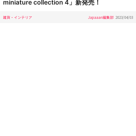
miniature collection 4」新発売！
雑貨・インテリア
Japaaan編集部
2023/04/03