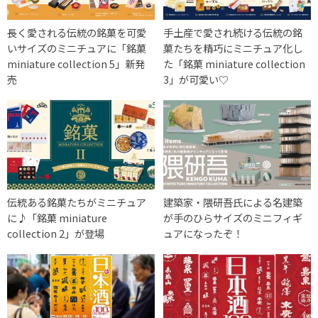
長く愛される伝統の銘菓を可愛
手土産で愛され続ける伝統の銘
いサイズのミニチュアに「銘菓
菓たちを精巧にミニチュア化し
miniature collection 5」新発
た「銘菓 miniature collection
売
3」が可愛い♡
伝統ある銘菓たちがミニチュア
建築家・隈研吾氏による名建築
に♪「銘菓 miniature
が手のひらサイズのミニフィギ
collection 2」が登場
ュアになったぞ！