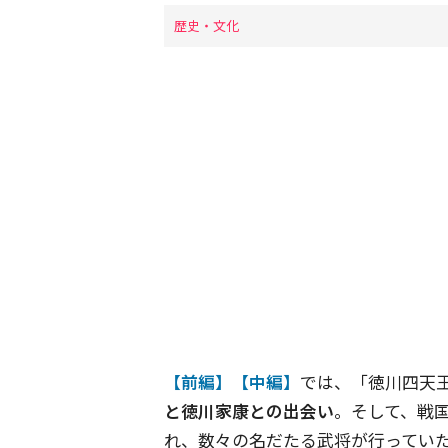
歴史・文化
【前編】【中編】
では、「徳川四天
と徳川家康との出会い
。そして、戦
れ、数々の名だたる武将が行ってい