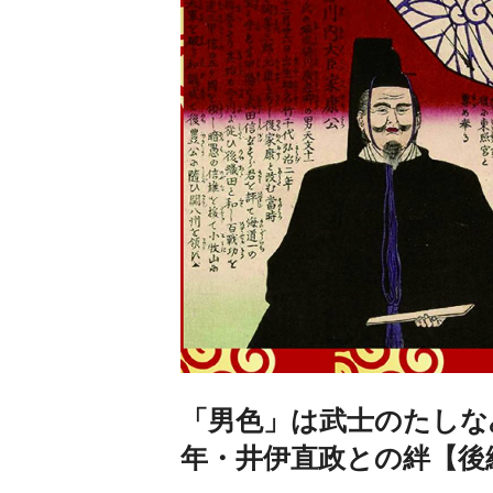
「男色」は武士のたしな
年・井伊直政との絆【後