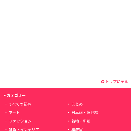
トップに戻る
カテゴリー
すべての記事
まとめ
アート
日本画・浮世絵
ファッション
着物・和服
雑貨・インテリア
和雑貨