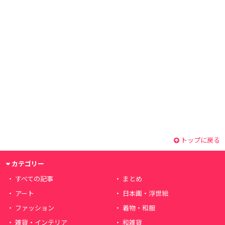
トップに戻る
カテゴリー
すべての記事
まとめ
アート
日本画・浮世絵
ファッション
着物・和服
雑貨・インテリア
和雑貨