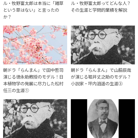
ル・牧野富太郎は本当に「雑草
ル・牧野富太郎ってどんな人？
という草はない」と言ったの
その生涯と学問的業績を解説
か？
朝ドラ「らんまん」で田中哲司
朝ドラ「らんまん」で山脇辰哉
演じる徳永助教授のモデル！日
が演じる堀井丈之助のモデル？
本植物学の発展に尽力した松村
小説家・坪内逍遥の生涯③
任三の生涯①