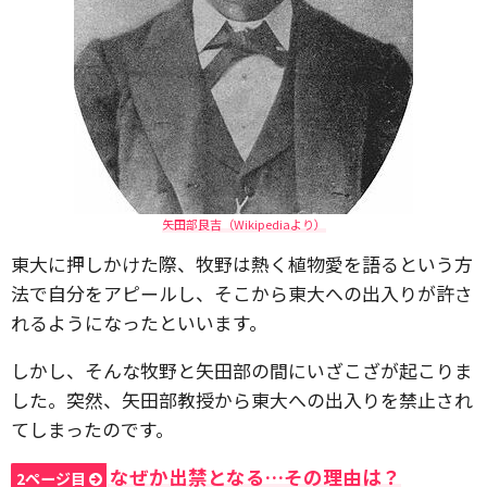
矢田部良吉（Wikipediaより）
東大に押しかけた際、牧野は熱く植物愛を語るという方
法で自分をアピールし、そこから東大への出入りが許さ
れるようになったといいます。
しかし、そんな牧野と矢田部の間にいざこざが起こりま
した。突然、矢田部教授から東大への出入りを禁止され
てしまったのです。
なぜか出禁となる…その理由は？
2ページ目