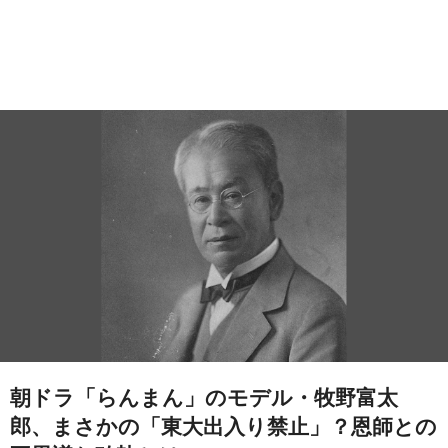
朝ドラ「らんまん」のモデル・牧野富太
郎、まさかの「東大出入り禁止」？恩師との