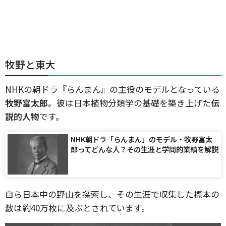
牧野と東大
NHKの朝ドラ『らんまん』の主役のモデルとなっている
牧野富太郎
。彼は日本植物分類学の基礎を築き上げた
伝
説的人物
です。
NHK朝ドラ「らんまん」のモデル・牧野富太
郎ってどんな人？その生涯と学問的業績を解説
自ら日本中の野山を探索し、その生涯で収集した標本の
数は約40万枚に及ぶとされています。