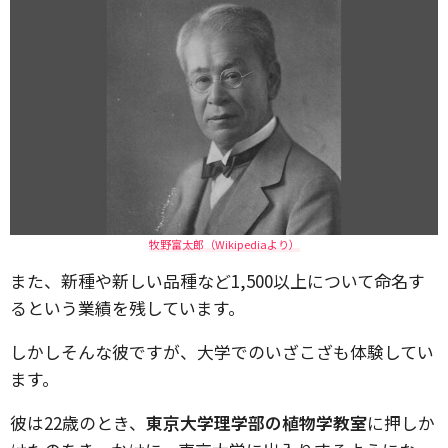
牧野富太郎（Wikipediaより）
また、新種や新しい品種など1,500以上について命名す
るという業績を残しています。
しかしそんな彼ですが、大学でのいざこざも体験してい
ます。
彼は22歳のとき、
東京大学理学部の植物学教室
に押しか