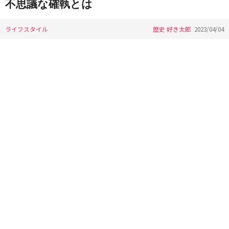
不思議な確執とは
ライフスタイル
歴史 好き太郎
2023/04/04