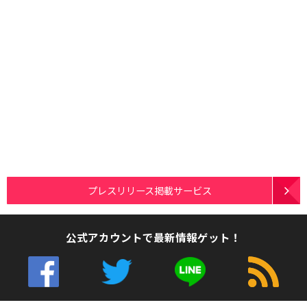
プレスリリース掲載サービス
公式アカウントで最新情報ゲット！