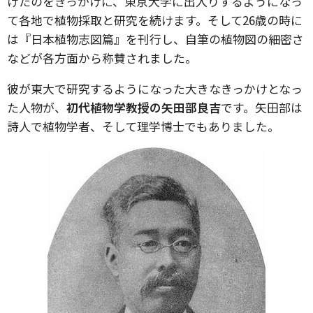
けたのをきっかけに、東京大学に出入りするようになっ
て各地で植物採取と研究を続けます。そして26歳の時に
は『日本植物志図篇』を刊行し、自筆の植物図の細密さ
などが各方面から称賛されました。
彼が東大で研究するようになった大きなきっかけとなっ
た人物が、
初代植物学教授の矢田部良吉
です。矢田部は
詩人で植物学者、そして理学博士でもありました。