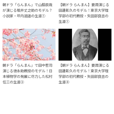
朝ドラ「らんまん」で山脇辰哉
【朝ドラ らんまん】要潤演じる
が演じる堀井丈之助のモデル？
田邊彰久のモデル！東京大学理
小説家・坪内逍遥の生涯①
学部の初代教授・矢田部良吉の
生涯①
朝ドラ「らんまん」で田中哲司
【朝ドラ らんまん】要潤演じる
演じる徳永助教授のモデル！日
田邊彰久のモデル！東京大学理
本植物学の発展に尽力した松村
学部の初代教授・矢田部良吉の
任三の生涯③
生涯④