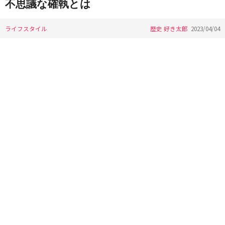
不思議な確執とは
ライフスタイル
歴史 好き太郎
2023/04/04