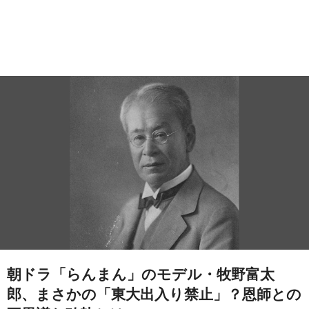
朝ドラ「らんまん」のモデル・牧野富太
郎、まさかの「東大出入り禁止」？恩師との