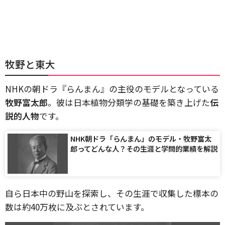
牧野と東大
NHKの朝ドラ『らんまん』の主役のモデルとなっている
牧野富太郎
。彼は日本植物分類学の基礎を築き上げた
伝
説的人物
です。
NHK朝ドラ「らんまん」のモデル・牧野富太
郎ってどんな人？その生涯と学問的業績を解説
自ら日本中の野山を探索し、その生涯で収集した標本の
数は約40万枚に及ぶとされています。