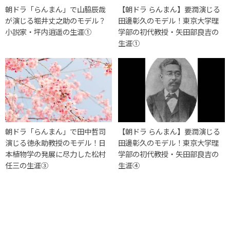
朝ドラ「らんまん」で山脇辰哉
【朝ドラ らんまん】要潤演じる
が演じる堀井丈之助のモデル？
田邊彰久のモデル！東京大学理
小説家・坪内逍遥の生涯①
学部の初代教授・矢田部良吉の
生涯①
朝ドラ「らんまん」で田中哲司
【朝ドラ らんまん】要潤演じる
演じる徳永助教授のモデル！日
田邊彰久のモデル！東京大学理
本植物学の発展に尽力した松村
学部の初代教授・矢田部良吉の
任三の生涯③
生涯④