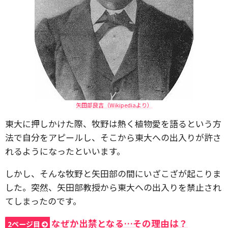
矢田部良吉（Wikipediaより）
東大に押しかけた際、牧野は熱く植物愛を語るという方
法で自分をアピールし、そこから東大への出入りが許さ
れるようになったといいます。
しかし、そんな牧野と矢田部の間にいざこざが起こりま
した。突然、矢田部教授から東大への出入りを禁止され
てしまったのです。
なぜか出禁となる…その理由は？
2ページ目