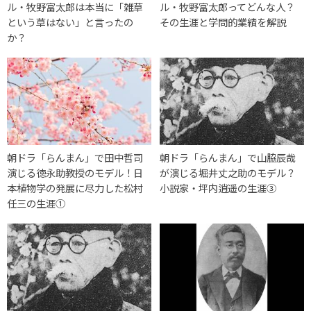
ル・牧野富太郎は本当に「雑草
ル・牧野富太郎ってどんな人？
という草はない」と言ったの
その生涯と学問的業績を解説
か？
朝ドラ「らんまん」で田中哲司
朝ドラ「らんまん」で山脇辰哉
演じる徳永助教授のモデル！日
が演じる堀井丈之助のモデル？
本植物学の発展に尽力した松村
小説家・坪内逍遥の生涯③
任三の生涯①