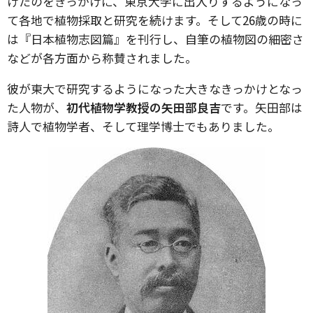
けたのをきっかけに、東京大学に出入りするようになっ
て各地で植物採取と研究を続けます。そして26歳の時に
は『日本植物志図篇』を刊行し、自筆の植物図の細密さ
などが各方面から称賛されました。
彼が東大で研究するようになった大きなきっかけとなっ
た人物が、
初代植物学教授の矢田部良吉
です。矢田部は
詩人で植物学者、そして理学博士でもありました。