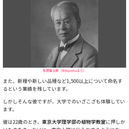
牧野富太郎（Wikipediaより）
また、新種や新しい品種など1,500以上について命名す
るという業績を残しています。
しかしそんな彼ですが、大学でのいざこざも体験してい
ます。
彼は22歳のとき、
東京大学理学部の植物学教室
に押しか