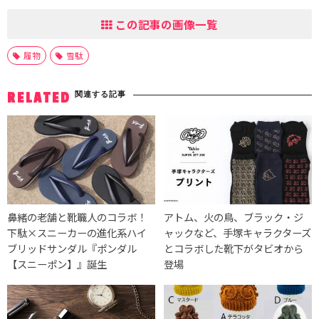
この記事の画像一覧
履物
雪駄
関連する記事
RELATED
鼻緒の老舗と靴職人のコラボ！
アトム、火の鳥、ブラック・ジ
下駄×スニーカーの進化系ハイ
ャックなど、手塚キャラクターズ
ブリッドサンダル『ポンダル
とコラボした靴下がタビオから
【スニーポン】』誕生
登場