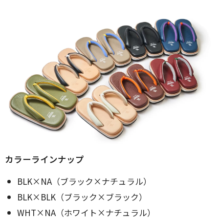
カラーラインナップ
BLK×NA（ブラック×ナチュラル）
BLK×BLK（ブラック×ブラック）
WHT×NA（ホワイト×ナチュラル）