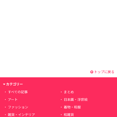
トップに戻る
カテゴリー
すべての記事
まとめ
アート
日本画・浮世絵
ファッション
着物・和服
雑貨・インテリア
和雑貨