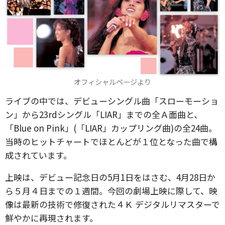
オフィシャルページより
ライブの中では、デビューシングル曲「スローモーショ
ン」から23rdシングル「LIAR」までの全Ａ面曲と、
「Blue on Pink」(「LIAR」カップリング曲)の全24曲。
当時のヒットチャートでほとんどが１位となった曲で構
成されています。
上映は、デビュー記念日の5月1日をはさむ、4月28日か
ら５月４日までの１週間。今回の劇場上映に際して、映
像は最新の技術で修復された４Ｋ デジタルリマスターで
鮮やかに再現されます。