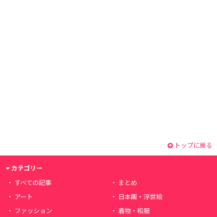
トップに戻る
カテゴリー
すべての記事
まとめ
アート
日本画・浮世絵
ファッション
着物・和服