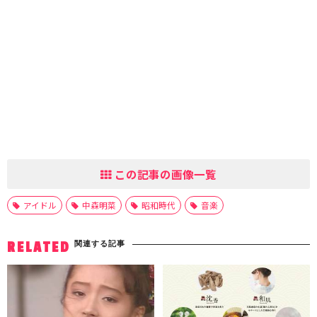
この記事の画像一覧
アイドル
中森明菜
昭和時代
音楽
関連する記事
RELATED