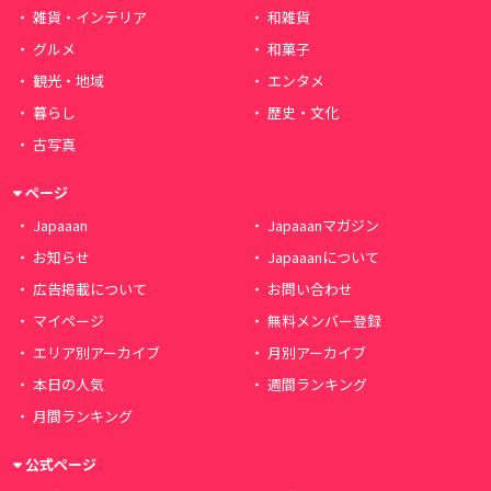
雑貨・インテリア
和雑貨
グルメ
和菓子
観光・地域
エンタメ
暮らし
歴史・文化
古写真
ページ
Japaaan
Japaaanマガジン
お知らせ
Japaaanについて
広告掲載について
お問い合わせ
マイページ
無料メンバー登録
エリア別アーカイブ
月別アーカイブ
本日の人気
週間ランキング
月間ランキング
公式ページ