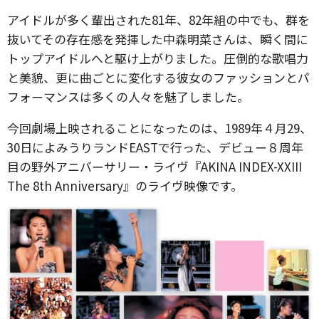
アイドルが多く輩出された81年、82年組の中でも、群を
抜いてその存在感を発揮した中森明菜さんは、瞬く間に
トップアイドルへと駆け上がりました。圧倒的な歌唱力
と美貌、更に曲ごとに変化する彼女のファッションとパ
フォーマンスは多くの人々を魅了しました。
今回劇場上映されることになったのは、1989年４月29、
30日によみうりランドEASTで行った、デビュー８周年
目の野外アニバーサリー・ライヴ『AKINA INDEX-XXIII
The 8th Anniversary』のライヴ映像です。