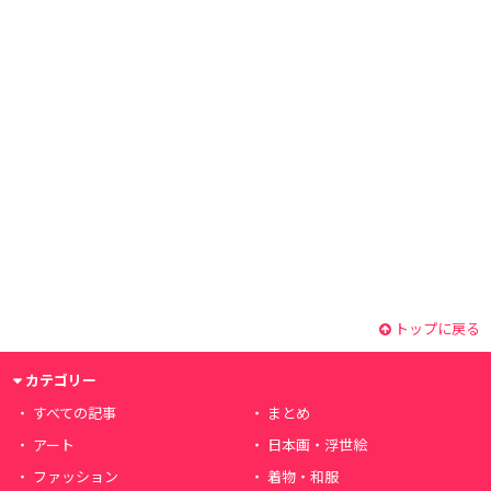
トップに戻る
カテゴリー
すべての記事
まとめ
アート
日本画・浮世絵
ファッション
着物・和服