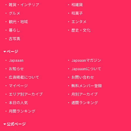
雑貨・インテリア
和雑貨
グルメ
和菓子
観光・地域
エンタメ
暮らし
歴史・文化
古写真
ページ
Japaaan
Japaaanマガジン
お知らせ
Japaaanについて
広告掲載について
お問い合わせ
マイページ
無料メンバー登録
エリア別アーカイブ
月別アーカイブ
本日の人気
週間ランキング
月間ランキング
公式ページ