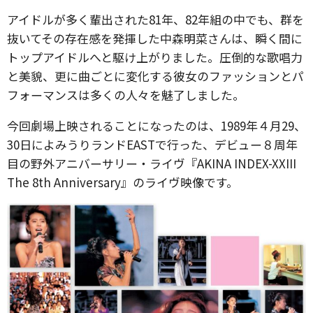
アイドルが多く輩出された81年、82年組の中でも、群を
抜いてその存在感を発揮した中森明菜さんは、瞬く間に
トップアイドルへと駆け上がりました。圧倒的な歌唱力
と美貌、更に曲ごとに変化する彼女のファッションとパ
フォーマンスは多くの人々を魅了しました。
今回劇場上映されることになったのは、1989年４月29、
30日によみうりランドEASTで行った、デビュー８周年
目の野外アニバーサリー・ライヴ『AKINA INDEX-XXIII
The 8th Anniversary』のライヴ映像です。