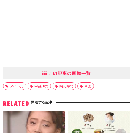
この記事の画像一覧
アイドル
中森明菜
昭和時代
音楽
関連する記事
RELATED