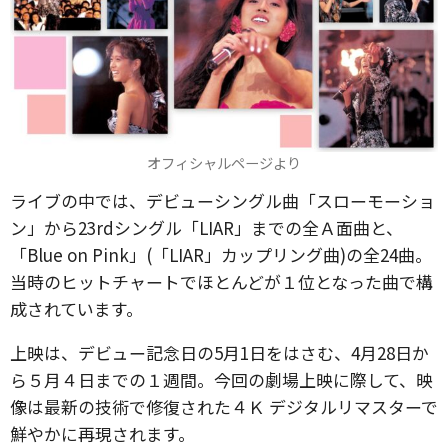
オフィシャルページより
ライブの中では、デビューシングル曲「スローモーショ
ン」から23rdシングル「LIAR」までの全Ａ面曲と、
「Blue on Pink」(「LIAR」カップリング曲)の全24曲。
当時のヒットチャートでほとんどが１位となった曲で構
成されています。
上映は、デビュー記念日の5月1日をはさむ、4月28日か
ら５月４日までの１週間。今回の劇場上映に際して、映
像は最新の技術で修復された４Ｋ デジタルリマスターで
鮮やかに再現されます。