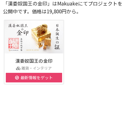
「漢委奴国王の金印」はMakuakeにてプロジェクトを
公開中です。価格は19,800円から。
漢委奴国王の金印
雑貨・インテリア
最新情報をゲット