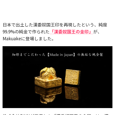
日本で出土した漢委奴国王印を再現したという、純度
99.9%の純金で作られた
「漢委奴国王の金印」
が、
Makuakeに登場しました。