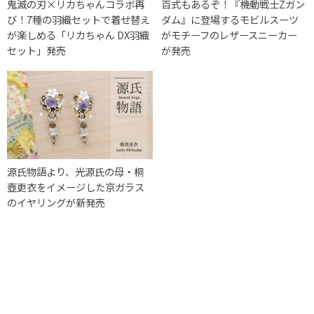
鬼滅の刃×リカちゃんコラボ再
百式もあるぞ！『機動戦士Zガン
び！7種の羽織セットで着せ替え
ダム』に登場するモビルスーツ
が楽しめる「リカちゃん DX羽織
がモチーフのレザースニーカー
セット」発売
が発売
源氏物語より、光源氏の母・桐
壺更衣をイメージした京ガラス
のイヤリングが新発売