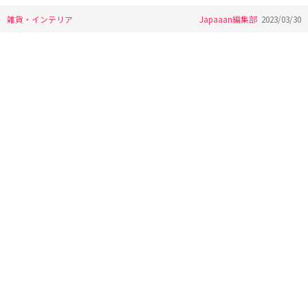
雑貨・インテリア
Japaaan編集部
2023/03/30