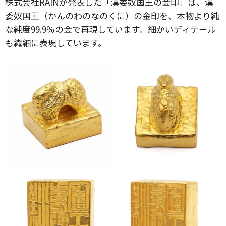
株式会社RAINが発表した「漢委奴国王の金印」は、漢
委奴国王（かんのわのなのくに）の金印を、本物より純
な純度99.9％の金で再現しています。細かいディテール
も繊細に表現しています。