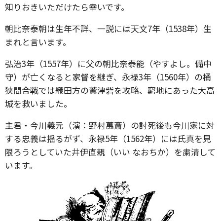
知りおきいただけたら幸いです。
朝比奈泰朝は生年不詳、一説には天文7年（1538年）生
まれと言います。
弘治3年（1557年）に父の朝比奈泰能（やすよし。備中
守）が亡くなると家督を継ぎ、永禄3年（1560年）の桶
狭間合戦では織田方の鷲津砦を攻略、窮地にあった大高
城を救いました。
主君・今川義元（演：野村萬斎）の討死後も今川家に対
する忠義は揺るがず、永禄5年（1562年）には氏真を見
限ろうとしていた井伊直親（いい なおちか）を粛清して
います。