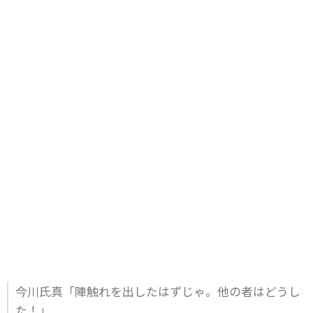
今川氏真「陣触れを出したはずじゃ。他の者はどうし
た！」