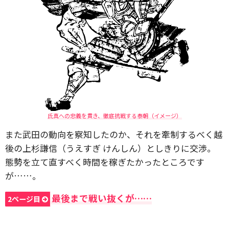
氏真への忠義を貫き、徹底抗戦する泰朝（イメージ）
また武田の動向を察知したのか、それを牽制するべく越
後の上杉謙信（うえすぎ けんしん）としきりに交渉。
態勢を立て直すべく時間を稼ぎたかったところです
が……。
最後まで戦い抜くが……
2ページ目