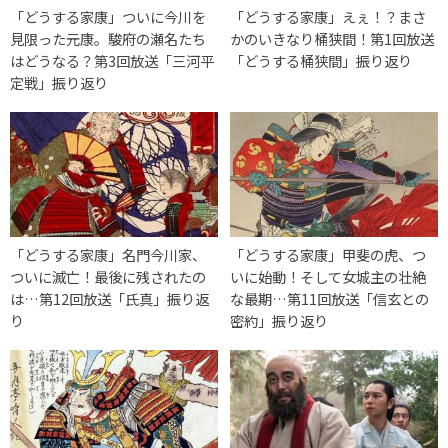
「どうする家康」ついに今川を
「どうする家康」えぇ！？まさ
見限った元康。駿府の瀬名たち
かのいきなり桶狭間！第1回放送
はどうなる？第3回放送「三河平
「どうする桶狭間」振り返り
定戦」振り返り
「どうする家康」名門今川家、
「どうする家康」甲斐の虎、つ
ついに滅亡！最後に残されたの
いに始動！そして女城主の壮絶
は…第12回放送「氏真」振り返
な最期…第11回放送「信玄との
り
密約」振り返り