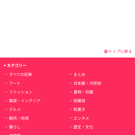
トップに戻る
カテゴリー
すべての記事
まとめ
アート
日本画・浮世絵
ファッション
着物・和服
雑貨・インテリア
和雑貨
グルメ
和菓子
観光・地域
エンタメ
暮らし
歴史・文化