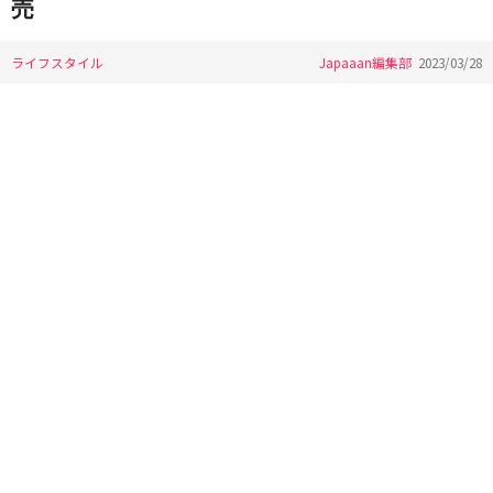
売
ライフスタイル
Japaaan編集部
2023/03/28