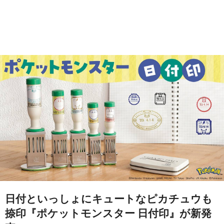
日付といっしょにキュートなピカチュウも
捺印『ポケットモンスター 日付印』が新発