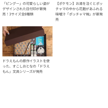
「ピングー」の可愛らしい姿が
【ポケモン】お湯を注ぐとポッ
デザインされた日付印が新発
チャマの中から花麩があふれる
売！3サイズ全8種類
味噌汁「ポッチャマ椀」が新発
売
ドラえもんの原作イラストを使
った、すこしおとなの「ドラえ
もん」文具シリーズが発売