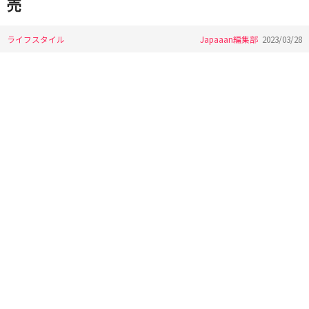
売
ライフスタイル
Japaaan編集部
2023/03/28