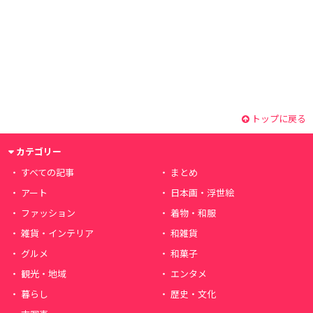
トップに戻る
カテゴリー
すべての記事
まとめ
アート
日本画・浮世絵
ファッション
着物・和服
雑貨・インテリア
和雑貨
グルメ
和菓子
観光・地域
エンタメ
暮らし
歴史・文化