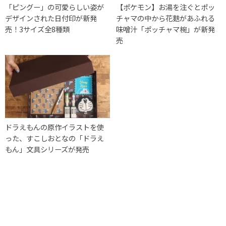
「ピングー」の可愛らしい姿が
【ポケモン】お湯を注ぐとポッ
デザインされた日付印が新発
チャマの中から花麩があふれる
売！3サイズ全8種類
味噌汁「ポッチャマ椀」が新発
売
ドラえもんの原作イラストを使
った、すこしおとなの「ドラえ
もん」文具シリーズが発売