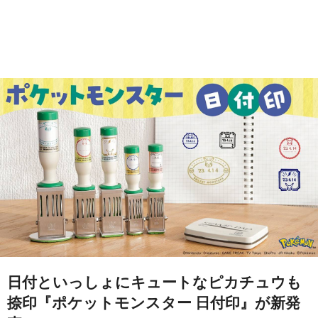
日付といっしょにキュートなピカチュウも
捺印『ポケットモンスター 日付印』が新発