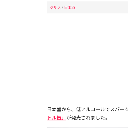
グルメ
/
日本酒
日本盛から、低アルコールでスパー
トル缶」
が発売されました。