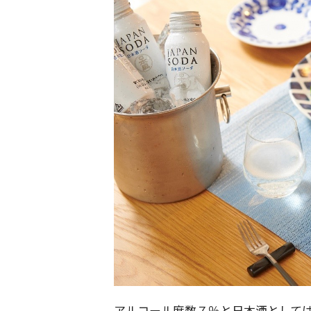
アルコール度数７％と日本酒として