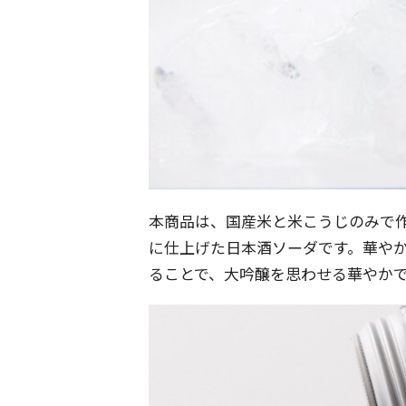
本商品は、国産米と米こうじのみで
に仕上げた日本酒ソーダです。華や
ることで、大吟醸を思わせる華やか