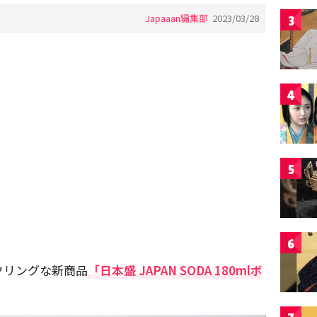
Japaaan編集部
2023/03/28
3
4
5
6
クリングな新商品
「日本盛 JAPAN SODA 180mlボ