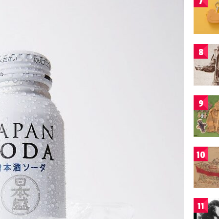
7
8
9
10
11