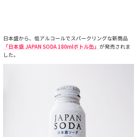
日本盛から、低アルコールでスパークリングな新商品
「日本盛 JAPAN SODA 180mlボトル缶」
が発売されま
した。