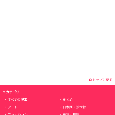
トップに戻る
カテゴリー
すべての記事
まとめ
アート
日本画・浮世絵
ファッション
着物・和服