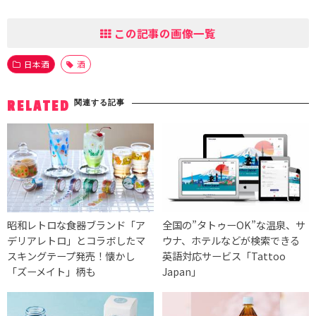
この記事の画像一覧
日本酒
酒
関連する記事
RELATED
昭和レトロな食器ブランド「ア
全国の”タトゥーOK”な温泉、サ
デリアレトロ」とコラボしたマ
ウナ、ホテルなどが検索できる
スキングテープ発売！懐かし
英語対応サービス「Tattoo
「ズーメイト」柄も
Japan」