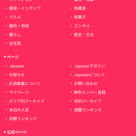
雑貨・インテリア
和雑貨
グルメ
和菓子
観光・地域
エンタメ
暮らし
歴史・文化
古写真
ページ
Japaaan
Japaaanマガジン
お知らせ
Japaaanについて
広告掲載について
お問い合わせ
マイページ
無料メンバー登録
エリア別アーカイブ
月別アーカイブ
本日の人気
週間ランキング
月間ランキング
公式ページ