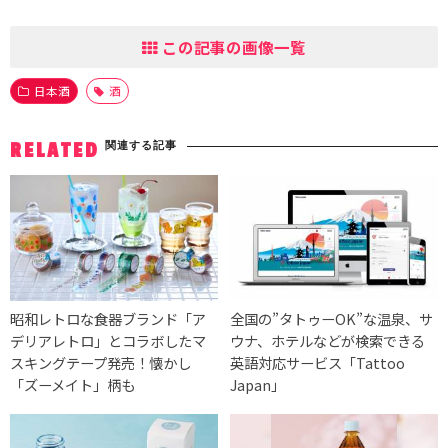
この記事の画像一覧
日本酒
酒
関連する記事
RELATED
昭和レトロな食器ブランド「ア
全国の”タトゥーOK”な温泉、サ
デリアレトロ」とコラボしたマ
ウナ、ホテルなどが検索できる
スキングテープ発売！懐かし
英語対応サービス「Tattoo
「ズーメイト」柄も
Japan」