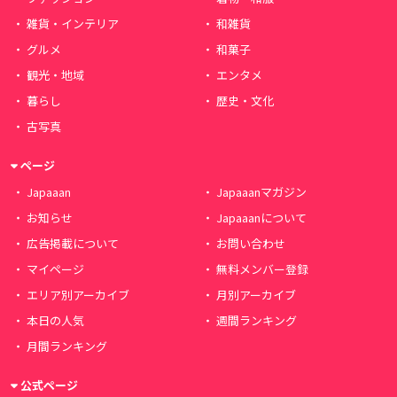
雑貨・インテリア
和雑貨
グルメ
和菓子
観光・地域
エンタメ
暮らし
歴史・文化
古写真
ページ
Japaaan
Japaaanマガジン
お知らせ
Japaaanについて
広告掲載について
お問い合わせ
マイページ
無料メンバー登録
エリア別アーカイブ
月別アーカイブ
本日の人気
週間ランキング
月間ランキング
公式ページ