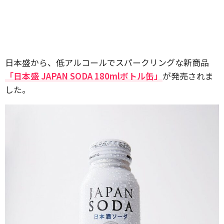
日本盛から、低アルコールでスパークリングな新商品
「日本盛 JAPAN SODA 180mlボトル缶」
が発売されま
した。