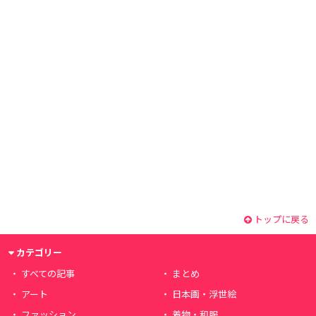
トップに戻る
カテゴリー
すべての記事
まとめ
アート
日本画・浮世絵
ファッション
着物・和服