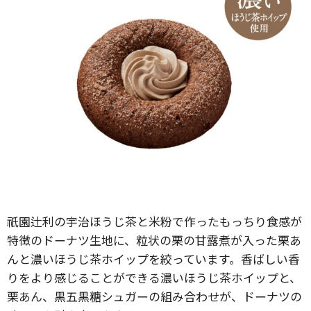
祇園辻利の宇治ほうじ茶と米粉で作ったもっちり食感が
特徴のドーナツ生地に、粒状の栗の甘露煮が入った栗あ
んと濃いほうじ茶ホイップを絞っています。香ばしい香
りをより感じることができる濃いほうじ茶ホイップと、
栗あん、黒五黒糖シュガーの組み合わせが、ドーナツの