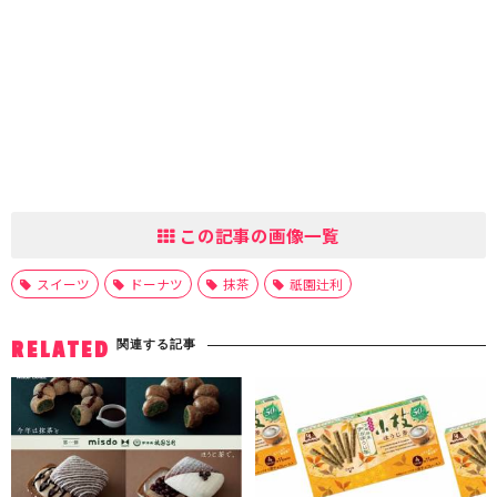
この記事の画像一覧
スイーツ
ドーナツ
抹茶
祇園辻利
関連する記事
RELATED