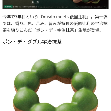
今年で7年目という『misdo meets 祇園辻利』。第一弾
では、香り、色、苦み、旨みが特長の祇園辻利の宇治抹
茶を練りこんだ「ポン・デ・宇治抹茶」生地が登場。
ポン・デ・ダブル宇治抹茶