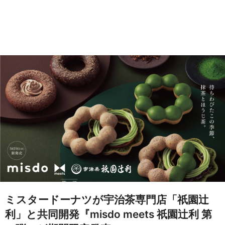
ミスタードーナツが宇治茶専門店「祇園辻
利」と共同開発『misdo meets 祇園辻利 第