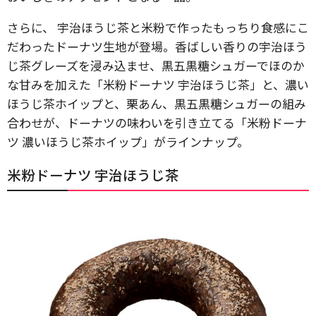
さらに、 宇治ほうじ茶と米粉で作ったもっちり食感にこ
だわったドーナツ生地が登場。香ばしい香りの宇治ほう
じ茶グレーズを浸み込ませ、黒五黒糖シュガーでほのか
な甘みを加えた「米粉ドーナツ 宇治ほうじ茶」と、濃い
ほうじ茶ホイップと、栗あん、黒五黒糖シュガーの組み
合わせが、ドーナツの味わいを引き立てる「米粉ドーナ
ツ 濃いほうじ茶ホイップ」がラインナップ。
米粉ドーナツ 宇治ほうじ茶