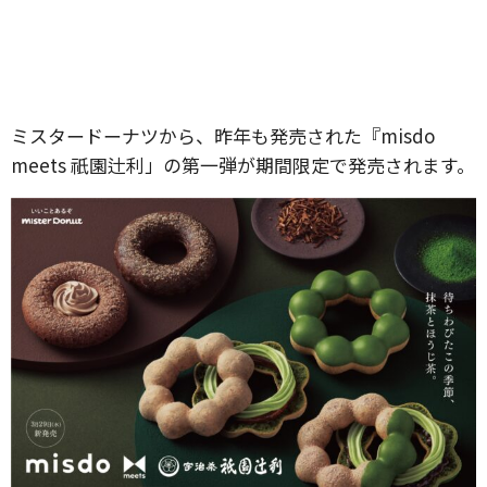
ミスタードーナツから、昨年も発売された『misdo
meets 祇園辻利」の第一弾が期間限定で発売されます。