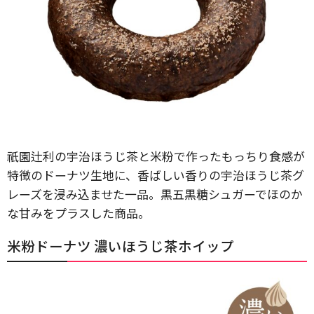
祇園辻利の宇治ほうじ茶と米粉で作ったもっちり食感が
特徴のドーナツ生地に、香ばしい香りの宇治ほうじ茶グ
レーズを浸み込ませた一品。黒五黒糖シュガーでほのか
な甘みをプラスした商品。
​米粉ドーナツ 濃いほうじ茶ホイップ