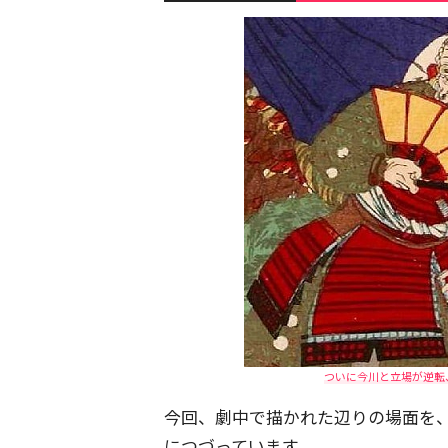
ついに今川と立場が逆転
今回、劇中で描かれた辺りの場面を
につづっています。