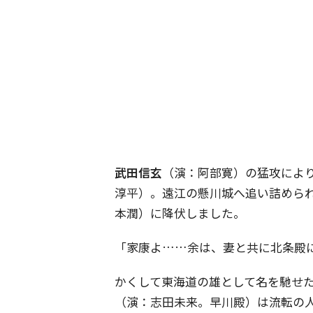
武田信玄
（演：阿部寛）の猛攻によ
淳平）。遠江の懸川城へ追い詰めら
本潤）に降伏しました。
「家康よ……余は、妻と共に北条殿
かくして東海道の雄として名を馳せ
（演：志田未来。早川殿）は流転の