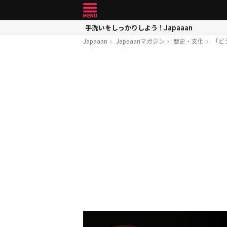
手洗いをしっかりしよう！Japaaan
Japaaan
Japaaanマガジン
歴史・文化
「ど