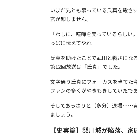
いまだ兄とも慕っている氏真を殺さ
玄が卸しません。
「わしに、喧嘩を売っているらしい
っぱに伝えてやれ」
氏真を助けたことで武田と戦さにな
第12回放送は「氏真」でした。
文字通り氏真にフォーカスを当てた
ファンの多くがやきもきしていたで
そしてあっさりと（多分）退場……
ましょう。
【史実篇】懸川城が陥落、家