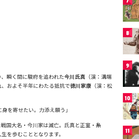
7
8
9
り、瞬く間に駿府を追われた
今川氏真
（演：溝端
れ、およそ半年にわたる抵抗で
徳川家康
（演：松
10
に身を寄せたい。力添え願う」
た戦国大名・今川家は滅亡。氏真と正室・
糸
11
人生を歩むこととなります。