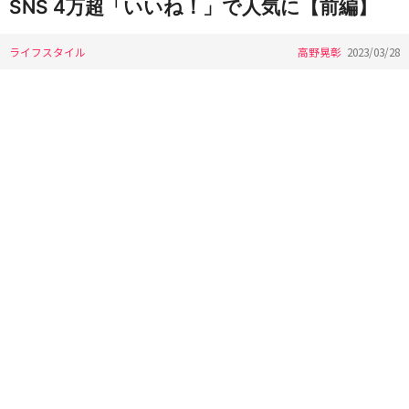
SNS 4万超「いいね！」で人気に【前編】
ライフスタイル
高野晃彰
2023/03/28