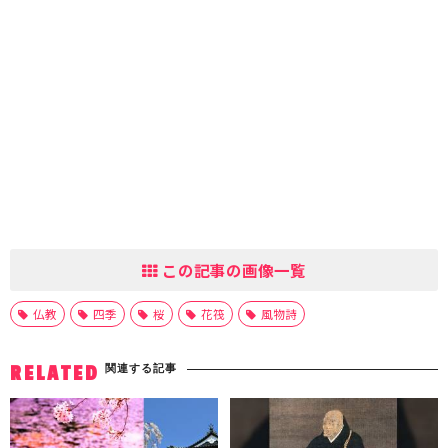
この記事の画像一覧
仏教
四季
桜
花筏
風物詩
関連する記事
RELATED