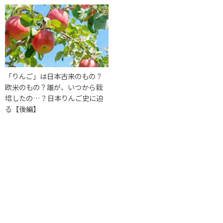
「りんご」は日本古来のもの？
欧米のもの？誰が、いつから栽
培したの…？日本りんご史に迫
る【後編】