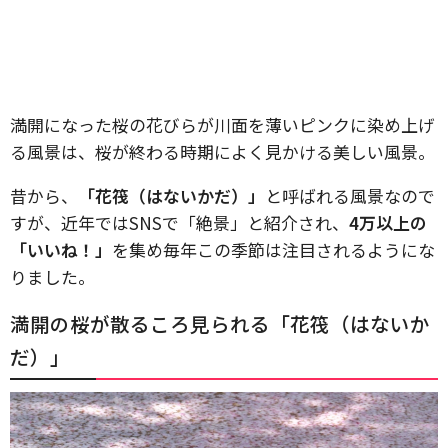
満開になった桜の花びらが川面を薄いピンクに染め上げ
る風景は、桜が終わる時期によく見かける美しい風景。
昔から、
「花筏（はないかだ）」
と呼ばれる風景なので
すが、近年ではSNSで「絶景」と紹介され、
4万以上の
「いいね！」
を集め毎年この季節は注目されるようにな
りました。
満開の桜が散るころ見られる「花筏（はないか
だ）」