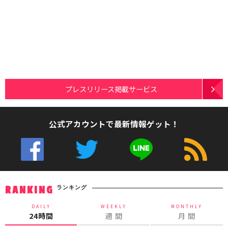
プレスリリース掲載サービス
公式アカウントで最新情報ゲット！
ランキング
RANKING
DAILY
WEEKLY
MONTHLY
24時間
週 間
月 間