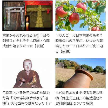
古来から恐れられる呪術「丑の
「りんご」は日本古来のもの？
刻参り」そもそもは良縁・心願
欧米のもの？誰が、いつから栽
成就が始まりだった【後編】
培したの…？日本りんご史に迫
る【前編】
尼将軍・北条政子の有名な暴力
古代の日本文化を探る重要な遺
行為「夫の浮気相手の家を”破
物「弥生式土器」の製造過程と
壊”」実は当時の風習だった！？
史料的価値について解説