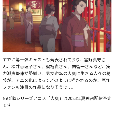
すでに第一弾キャストも発表されており、宮野真守さ
ん、松井恵理子さん、梶裕貴さん、関智一さんなど、実
力派声優陣が勢揃い。男女逆転の大奥に生きる人々の葛
藤が、アニメ化によってどのように描かれるのか、原作
ファンも注目の作品になりそうです。
Netflixシリーズアニメ「大奥」は2023年夏独占配信予定
です。