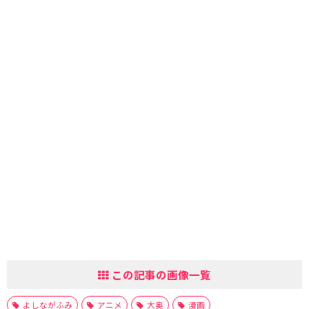
この記事の画像一覧
よしながふみ
アニメ
大奥
漫画