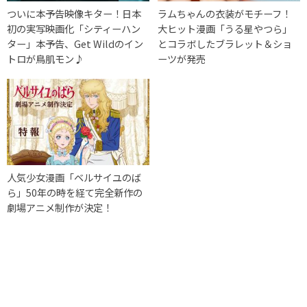
ついに本予告映像キター！日本
ラムちゃんの衣装がモチーフ！
初の実写映画化「シティーハン
大ヒット漫画「うる星やつら」
ター」本予告、Get Wildのイン
とコラボしたブラレット＆ショ
トロが鳥肌モン♪
ーツが発売
人気少女漫画「ベルサイユのば
ら」50年の時を経て完全新作の
劇場アニメ制作が決定！