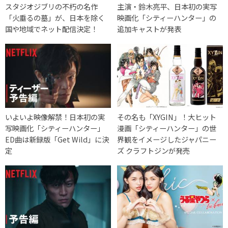
スタジオジブリの不朽の名作
主演・鈴木亮平、日本初の実写
「火垂るの墓」が、日本を除く
映画化「シティーハンター」の
国や地域でネット配信決定！
追加キャストが発表
いよいよ映像解禁！日本初の実
その名も「XYGIN」！大ヒット
写映画化「シティーハンター」
漫画「シティーハンター」の世
ED曲は新録版「Get Wild」に決
界観をイメージしたジャパニー
定
ズ クラフトジンが発売