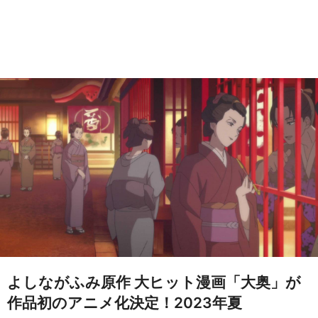
よしながふみ原作 大ヒット漫画「大奥」が
作品初のアニメ化決定！2023年夏