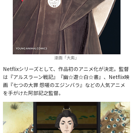
漫画「大奥」
Netflixシリーズとして、作品初のアニメ化が決定。監督
は『アルスラーン戦記』『幽☆遊☆白☆書』、Netflix映
画『七つの大罪 怨嗟のエジンバラ』などの人気アニメ
を手がけた阿部記之監督。