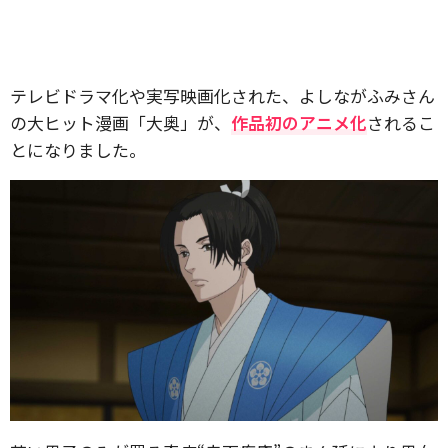
テレビドラマ化や実写映画化された、よしながふみさん
の大ヒット漫画「大奥」が、
作品初のアニメ化
されるこ
とになりました。