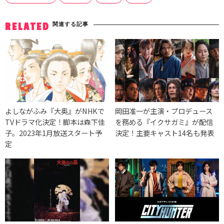
関連する記事
RELATED
よしながふみ『大奥』がNHKで
岡田准一が主演・プロデュース
TVドラマ化決定！脚本は森下佳
を務める『イクサガミ』が配信
子。2023年1月放送スタート予
決定！主要キャスト14名も発表
定