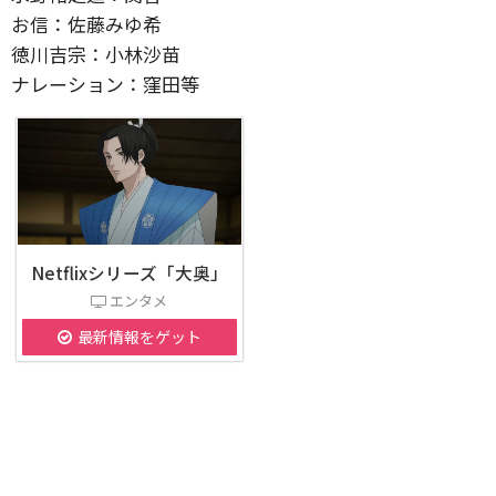
お信：佐藤みゆ希
徳川吉宗：小林沙苗
ナレーション：窪田等
Netflixシリーズ「大奥」
エンタメ
最新情報をゲット