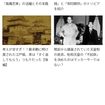
「風魔忍軍」の活躍とその末路
銭」と「和同開珎」のトリビア
を紹介
考えが甘すぎ！？幕末期に明け
戦前から議論されていた天皇制
渡された江戸城、実は「すぐ返
の是非。昭和天皇の「不起訴」
してもらう」つもりだった【後
を決めたのはマッカーサーでは
編】
ない？