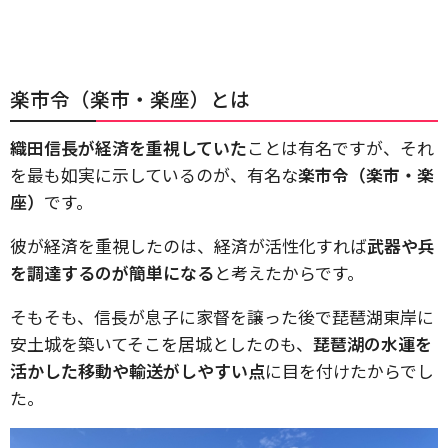
楽市令（楽市・楽座）とは
織田信長が経済を重視していた
ことは有名ですが、それ
を最も如実に示しているのが、有名な
楽市令（楽市・楽
座）
です。
彼が経済を重視したのは、経済が活性化すれば
武器や兵
を調達するのが簡単になる
と考えたからです。
そもそも、信長が息子に家督を譲った後で琵琶湖東岸に
安土城を築いてそこを居城としたのも、
琵琶湖の水運を
活かした移動や輸送がしやすい点
に目を付けたからでし
た。