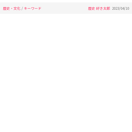
歴史・文化
/
キーワード
歴史 好き太郎
2023/04/10