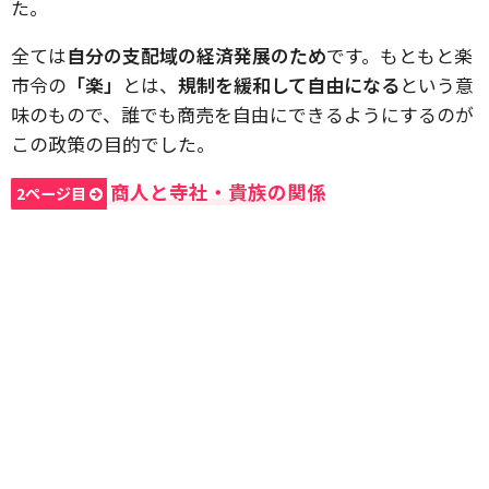
た。
全ては
自分の支配域の経済発展のため
です。もともと楽
市令の
「楽」
とは、
規制を緩和して自由になる
という意
味のもので、誰でも商売を自由にできるようにするのが
この政策の目的でした。
商人と寺社・貴族の関係
2ページ目