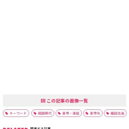
この記事の画像一覧
キーワード
戦国時代
楽市・楽座
楽市令
織田信長
関連する記事